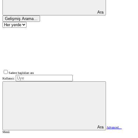
Ara
Gelişmiş Arama…
Sadece başlıkları ara
Kullanıcı:
Ara
Advanced…
Menü