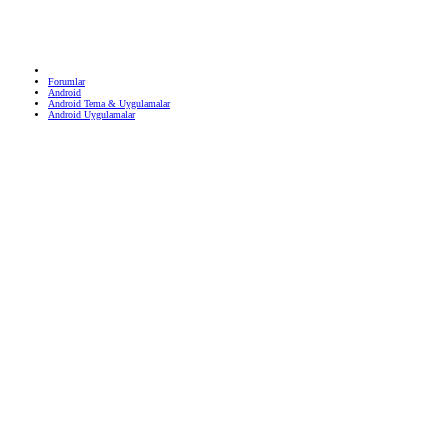
Forumlar
Android
Android Tema & Uygulamalar
Android Uygulamalar