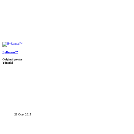
ByRomcu™
Original poster
Yönetici
29 Ocak 2015