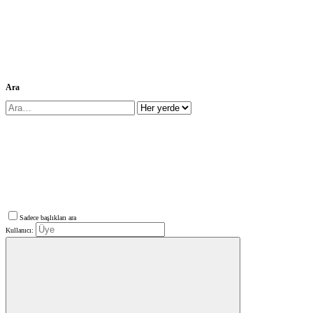
Ara
Sadece başlıkları ara
Kullanıcı: