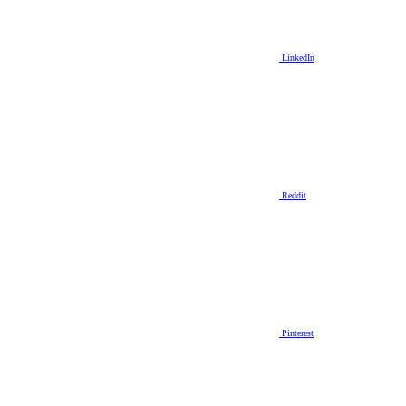
LinkedIn
Reddit
Pinterest