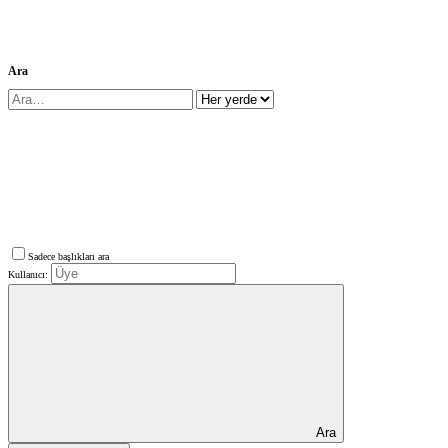
Ara
Sadece başlıkları ara
Kullanıcı:
Ara