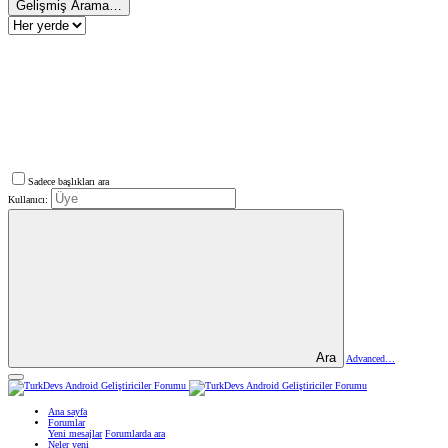
Gelişmiş Arama…
Sadece başlıkları ara
Kullanıcı:
Ara
Advanced…
Ana sayfa
Forumlar
Yeni mesajlar
Forumlarda ara
Neler yeni