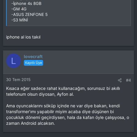
-İphone 4s 8GB
-GM 4G
-ASUS ZENFONE 5
-S3 MİNİ
iphone al ios takıl
lovecraft
L
Kayıtlı Üye
30 Tem 2015
#4
Kısaca eğer sadece rahat kullanacağım, sorunsuz bi akıllı
telefonum olsun diyosan, Ayfon al.
Ama oyuncaklarını söküp içinde ne var diye bakan, kendi
transformer'ımı yapabilir miyim acaba diye düşünen bi
çocukluk dönemi geçirdiysen, hala da kafan öyle çalışıyosa, o
zaman Android alcaksın.