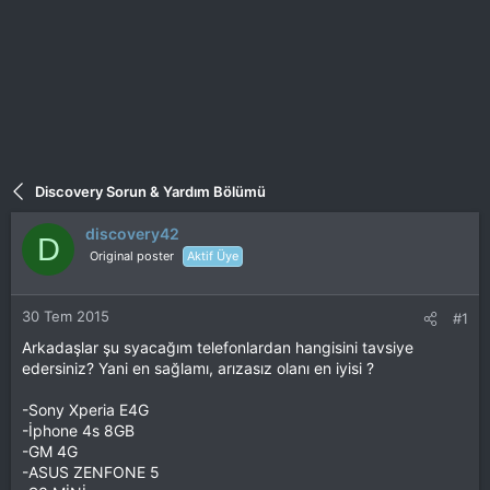
Discovery Sorun & Yardım Bölümü
discovery42
D
Original poster
Aktif Üye
30 Tem 2015
#1
Arkadaşlar şu syacağım telefonlardan hangisini tavsiye
edersiniz? Yani en sağlamı, arızasız olanı en iyisi ?
-Sony Xperia E4G
-İphone 4s 8GB
-GM 4G
-ASUS ZENFONE 5