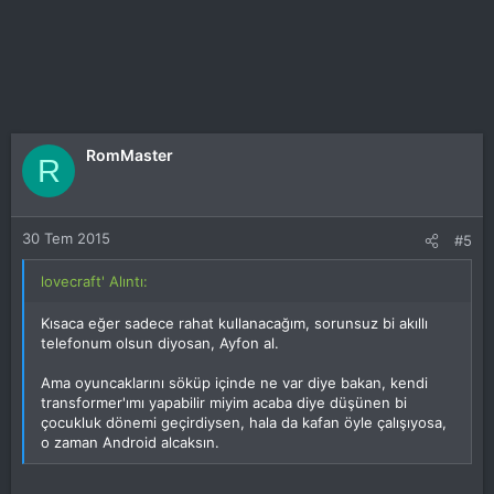
RomMaster
R
30 Tem 2015
#5
lovecraft' Alıntı:
Kısaca eğer sadece rahat kullanacağım, sorunsuz bi akıllı
telefonum olsun diyosan, Ayfon al.
Ama oyuncaklarını söküp içinde ne var diye bakan, kendi
transformer'ımı yapabilir miyim acaba diye düşünen bi
çocukluk dönemi geçirdiysen, hala da kafan öyle çalışıyosa,
o zaman Android alcaksın.