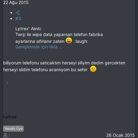
22 Ağu 2015
#3
Lptrex' Alıntı:
Twrp ile wipe data yaparsan telefon fabrika
ayarlarına sıfırlanır zaten
:laugh:
Genişletmek için tıkla ...
biliyorum telefonu satıcaktım herseyi siliyim dedim gercekten
herseyi slidim telefonu acamıyom bu sefer
Lptrex
Yasaklı Üye
26 Ocak 2015