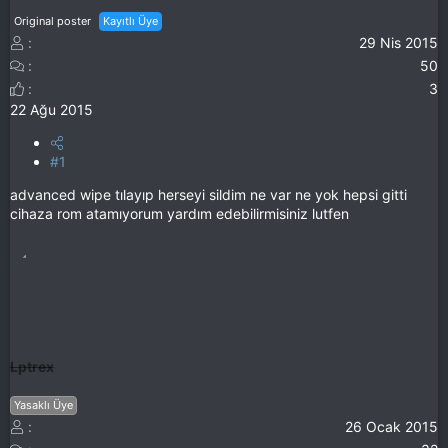
Original poster
Kayıtlı Üye
29 Nis 2015
50
3
22 Ağu 2015
#1
advanced wipe tılayıp herseyi sildim ne var ne yok hepsi gitti
cihaza rom atamıyorum yardım edebilirmisiniz lutfen
Lptrex
Yasaklı Üye
26 Ocak 2015