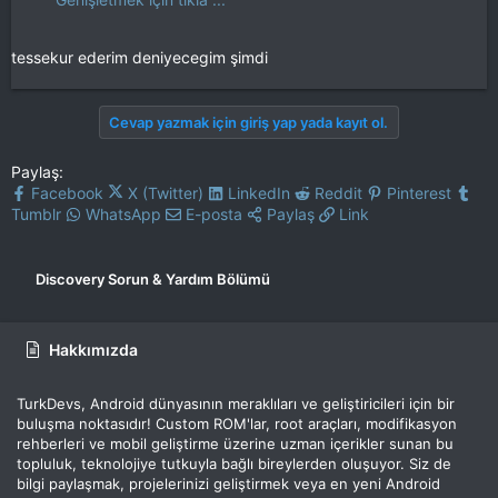
tessekur ederim deniyecegim şimdi
Cevap yazmak için giriş yap yada kayıt ol.
Paylaş:
Facebook
X (Twitter)
LinkedIn
Reddit
Pinterest
Tumblr
WhatsApp
E-posta
Paylaş
Link
Discovery Sorun & Yardım Bölümü
Hakkımızda
TurkDevs, Android dünyasının meraklıları ve geliştiricileri için bir
buluşma noktasıdır! Custom ROM'lar, root araçları, modifikasyon
rehberleri ve mobil geliştirme üzerine uzman içerikler sunan bu
topluluk, teknolojiye tutkuyla bağlı bireylerden oluşuyor. Siz de
bilgi paylaşmak, projelerinizi geliştirmek veya en yeni Android