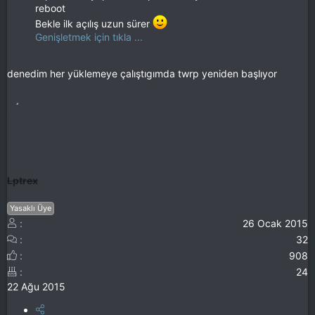
reboot
Bekle ilk açılış uzun sürer
Genişletmek için tıkla ...
denedim her yüklemeye çalıştıgımda twrp yeniden başlıyor
Lptrex
Yasaklı Üye
26 Ocak 2015
32
908
24
22 Ağu 2015