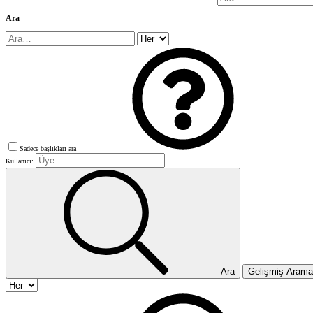
Ara
Sadece başlıkları ara
Kullanıcı:
Ara
Gelişmiş Aram