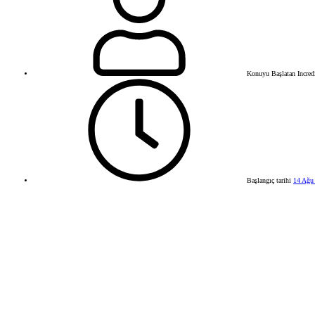
Konuyu Başlatan
Incre
Başlangıç tarihi
14 Ağu