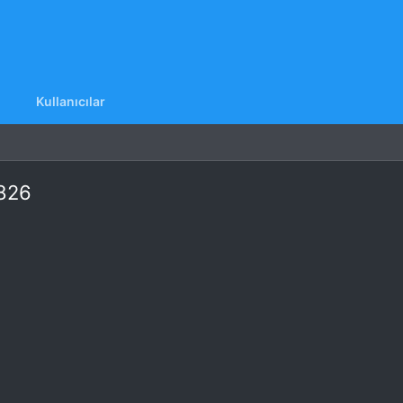
Kullanıcılar
 826