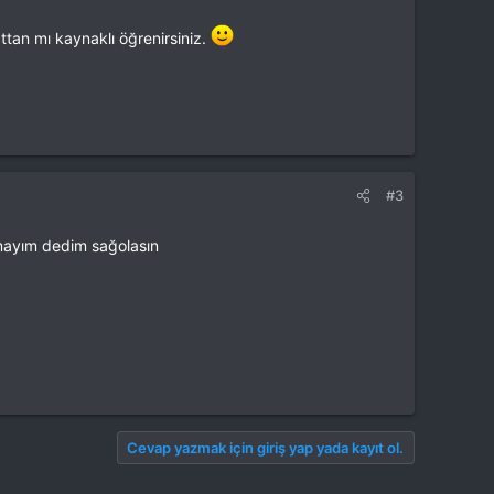
ttan mı kaynaklı öğrenirsiniz.
#3
kmayım dedim sağolasın
Cevap yazmak için giriş yap yada kayıt ol.