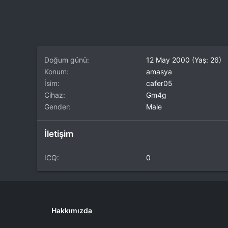
Doğum günü
12 May 2000 (Yaş: 26)
Konum
amasya
İsim
cafer05
Cihaz
Gm4g
Gender
Male
İletişim
ICQ
0
Hakkımızda