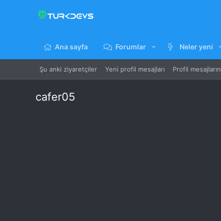
Ana sayfa
Forumlar
Neler yeni
Şu anki ziyaretçiler
Yeni profil mesajları
Profil mesajları
cafer05