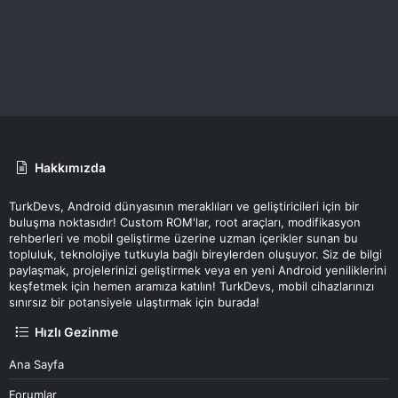
Hakkımızda
TurkDevs, Android dünyasının meraklıları ve geliştiricileri için bir
buluşma noktasıdır! Custom ROM'lar, root araçları, modifikasyon
rehberleri ve mobil geliştirme üzerine uzman içerikler sunan bu
topluluk, teknolojiye tutkuyla bağlı bireylerden oluşuyor. Siz de bilgi
paylaşmak, projelerinizi geliştirmek veya en yeni Android yeniliklerini
keşfetmek için hemen aramıza katılın! TurkDevs, mobil cihazlarınızı
sınırsız bir potansiyele ulaştırmak için burada!
Hızlı Gezinme
Ana Sayfa
Forumlar