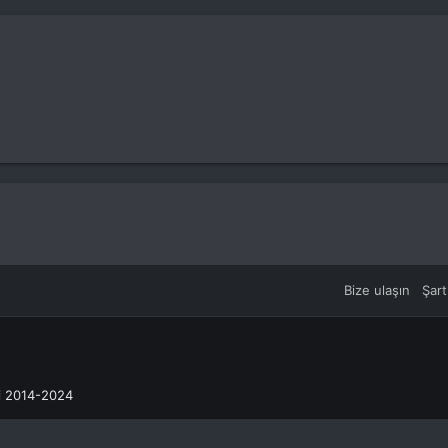
Bize ulaşın
Şart
ri 2014-2024