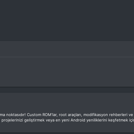
luşma noktasıdır! Custom ROM'lar, root araçları, modifikasyon rehberleri v
 projelerinizi geliştirmek veya en yeni Android yeniliklerini keşfetmek için