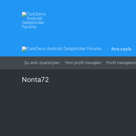
Ana sayfa
Şu anki ziyaretçiler
Yeni profil mesajları
Profil mesajları
Nonta72