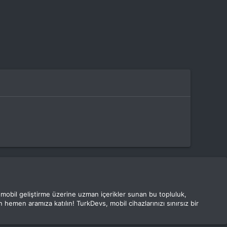
e mobil geliştirme üzerine uzman içerikler sunan bu topluluk,
 hemen aramıza katılın! TurkDevs, mobil cihazlarınızı sınırsız bir