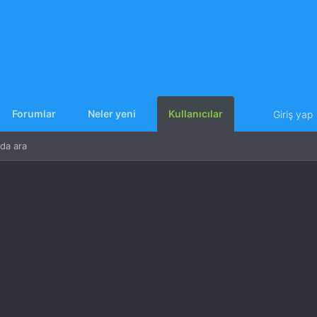
Forumlar
Neler yeni
Kullanıcılar
Giriş yap
nda ara