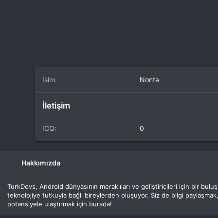
İsim
Nonta
İletişim
ICQ
0
Hakkımızda
TurkDevs, Android dünyasının meraklıları ve geliştiricileri için bir bu
teknolojiye tutkuyla bağlı bireylerden oluşuyor. Siz de bilgi paylaşmak,
potansiyele ulaştırmak için burada!