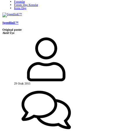
Forumlar
Forum Dışı Konular
Konu Dışı
SpeedlinE™
Original poster
Aktif Üye
29 Ocak 2015