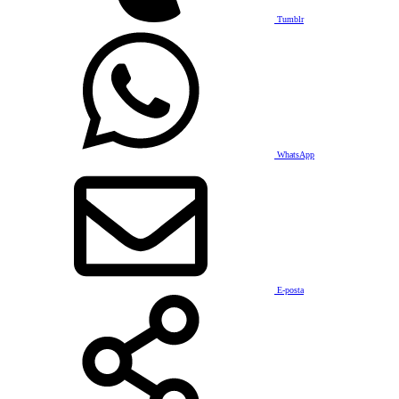
Tumblr
WhatsApp
E-posta