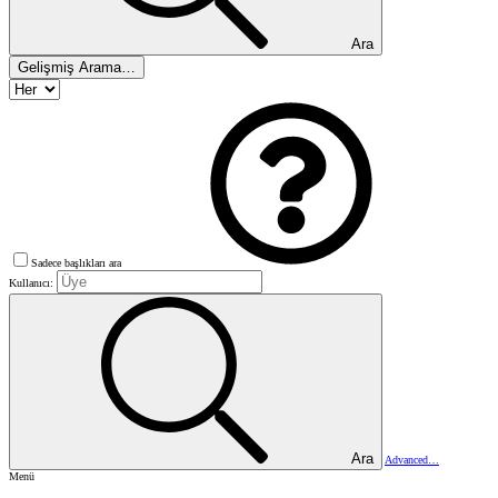
Ara
Gelişmiş Arama…
Sadece başlıkları ara
Kullanıcı:
Ara
Advanced…
Menü