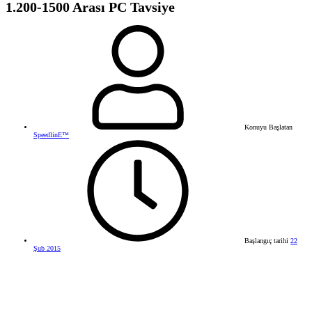
1.200-1500 Arası PC Tavsiye
Konuyu Başlatan
SpeedlinE™
Başlangıç tarihi
22
Şub 2015