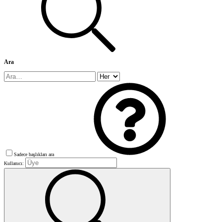
Ara
Sadece başlıkları ara
Kullanıcı: