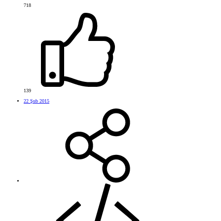
718
139
22 Şub 2015