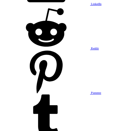
LinkedIn
Reddit
Pinterest