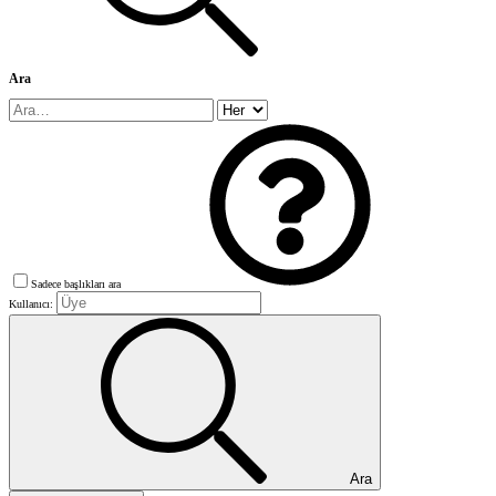
Ara
Sadece başlıkları ara
Kullanıcı:
Ara