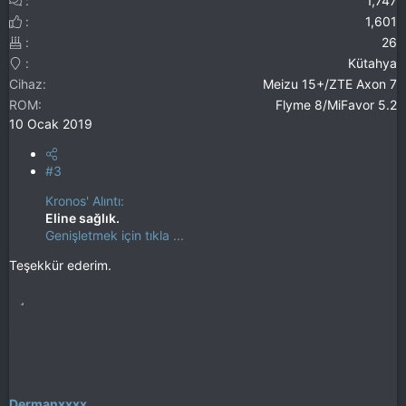
1,747
1,601
26
Kütahya
Cihaz
Meizu 15+/ZTE Axon 7
ROM
Flyme 8/MiFavor 5.2
10 Ocak 2019
#3
Kronos' Alıntı:
Eline sağlık.
Genişletmek için tıkla ...
Teşekkür ederim.
Dermanxxxx