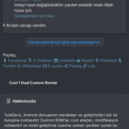
İmeiyi nasıl değiştirebilirim yardım edebilir misin Allah
rızası için
Genişletmek için tıkla ...
P.M den cevap verdim.
Cevap yazmak için giriş yap yada kayıt ol.
Paylaş:
Facebook
X (Twitter)
LinkedIn
Reddit
Pinterest
Tumblr
WhatsApp
E-posta
Paylaş
Link
Cool 1 Dual Custom Romlar
Hakkımızda
TurkDevs, Android dünyasının meraklıları ve geliştiricileri için bir
buluşma noktasıdır! Custom ROM'lar, root araçları, modifikasyon
rehberleri ve mobil geliştirme üzerine uzman içerikler sunan bu