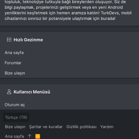
topluluk, teknolojiye tutkuyla bağlı bireylerden oluşuyor. Siz de
bilgi paylaşmak, projelerinizi geliştirmek veya en yeni Android
yeniliklerini keşfetmek için hemen aramıza katılın! TurkDevs, mobil
cihazlarınızı sınırsız bir potansiyele ulaştırmak için burada!
Hızlı Gezinme
Ana sayfa
Forumlar
Bize ulaşın
Kullanıcı Menüsü
Oturum aç
Türkçe (TR)
Bize ulaşın
Şartlar ve kurallar
Gizlilik politikası
Yardım
Ana sayfa
R