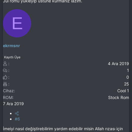
Jui romu yükleyip üstüne kurmanız lazım.
E
ekrmsnr
Kayıtlı Üye
4 Ara 2019
1
0
25
Cihaz
Cool 1
ROM
Stock Rom
7 Ara 2019
#6
İmeiyi nasıl değiştirebilirim yardım edebilir misin Allah rızası için