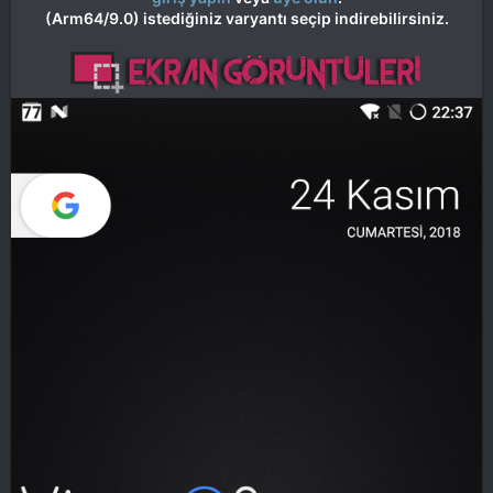
(Arm64/9.0) istediğiniz varyantı seçip indirebilirsiniz.