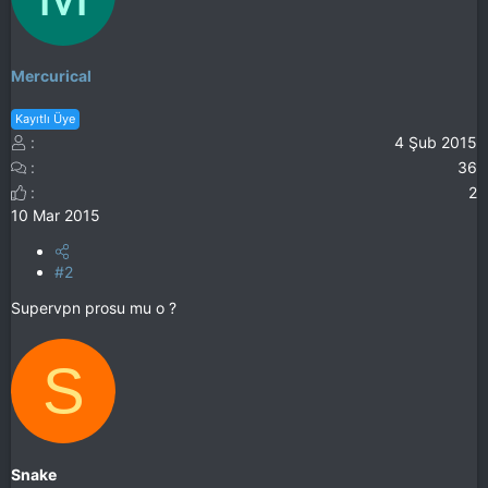
Mercurical
Kayıtlı Üye
4 Şub 2015
36
2
10 Mar 2015
#2
Supervpn prosu mu o ?
S
Snake