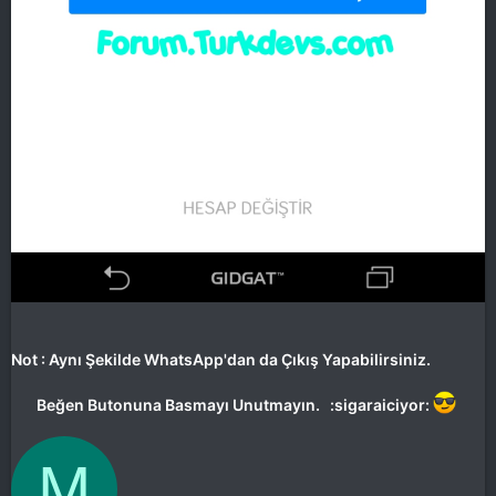
Not : Aynı Şekilde WhatsApp'dan da Çıkış Yapabilirsiniz.
Beğen Butonuna Basmayı Unutmayın. :sigaraiciyor:
M