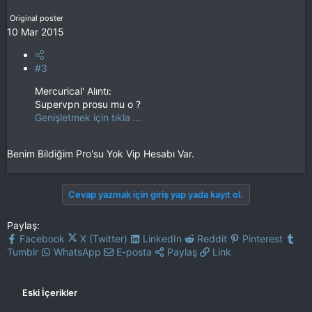
Original poster
10 Mar 2015
#3
Mercurical' Alıntı:
Supervpn prosu mu o ?
Genişletmek için tıkla ...
Benim Bildiğim Pro'su Yok Vip Hesabı Var.
Cevap yazmak için giriş yap yada kayıt ol.
Paylaş:
Facebook
X (Twitter)
LinkedIn
Reddit
Pinterest
Tumblr
WhatsApp
E-posta
Paylaş
Link
Eski İçerikler