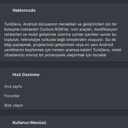
Hakkımızda
TurkDevs, Android dünyasının meraklıları ve geliştiricileri için bir
buluşma noktasıdır! Custom ROM'lar, root araçları, modifikasyon
rehberleri ve mobil geliştirme üzerine uzman içerikler sunan bu
topluluk, teknolojiye tutkuyla bağlı bireylerden oluşuyor. Siz de
bilgi paylaşmak, projelerinizi geliştirmek veya en yeni Android
yeniliklerini keşfetmek için hemen aramıza katılın! TurkDevs, mobil
cihazlarınızı sınırsız bir potansiyele ulaştırmak için burada!
Hızlı Gezinme
Ana sayfa
Forumlar
Bize ulaşın
Kullanıcı Menüsü