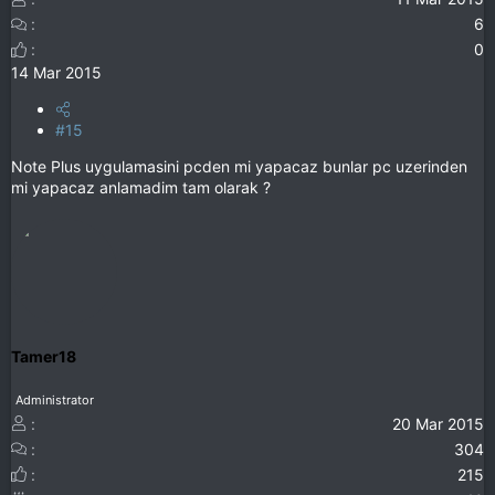
6
0
14 Mar 2015
#15
Note Plus uygulamasini pcden mi yapacaz bunlar pc uzerinden
mi yapacaz anlamadim tam olarak ?
Tamer18
Administrator
20 Mar 2015
304
215