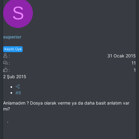
S
superior
Kayıtlı Üye
31 Ocak 2015
11
1
2 Şub 2015
#8
Anlamadım ? Dosya olarak verme ya da daha basit anlatım var
mı?