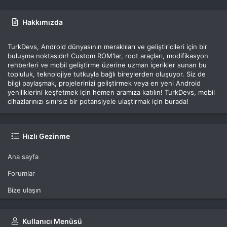
Hakkımızda
TurkDevs, Android dünyasının meraklıları ve geliştiricileri için bir
buluşma noktasıdır! Custom ROM'lar, root araçları, modifikasyon
rehberleri ve mobil geliştirme üzerine uzman içerikler sunan bu
topluluk, teknolojiye tutkuyla bağlı bireylerden oluşuyor. Siz de
bilgi paylaşmak, projelerinizi geliştirmek veya en yeni Android
yeniliklerini keşfetmek için hemen aramıza katılın! TurkDevs, mobil
cihazlarınızı sınırsız bir potansiyele ulaştırmak için burada!
Hızlı Gezinme
Ana sayfa
Forumlar
Bize ulaşın
Kullanıcı Menüsü