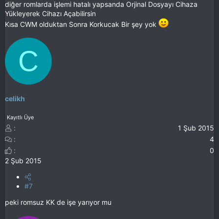
diğer romlarda işlemi hatalı yapsanda Orjinal Dosyayı Cihaza
Yükleyerek Cihazı Açabilirsin
Kısa CWM olduktan Sonra Korkucak Bir şey yok
C
celikh
Kayıtlı Üye
1 Şub 2015
4
0
2 Şub 2015
#7
peki romsuz KK de işe yarıyor mu