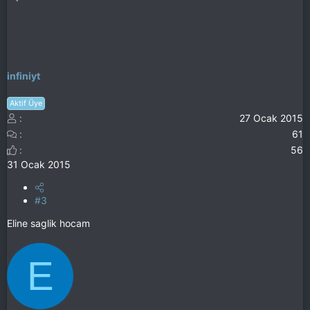
infiniyt
Aktif Üye
27 Ocak 2015
61
56
31 Ocak 2015
#3
Eline saglik hocam
E