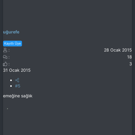
uğurefe
Kayıtlı Üye
28 Ocak 2015
18
3
31 Ocak 2015
#5
emeğine sağlık