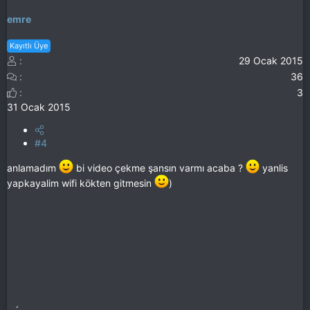
emre
Kayıtlı Üye
29 Ocak 2015
36
3
31 Ocak 2015
#4
anlamadım
bi video çekme şansın varmı acaba ?
yanlis
yapkayalim wifi kökten gitmesin
)