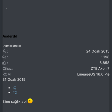
Asderdd
Administrator
24 Ocak 2015
1,198
6,858
Cihaz
ZTE Axon 7
ROM
LineageOS 16.0 Pie
31 Ocak 2015
#2
Eline sağlık abi