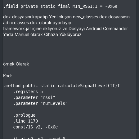
.field private static final MIN_RSSI:I = -0x6e
dex dosyasını kapatıp Yeni oluşan new_classes.dex dosyasının
adını classes.dex olarak ayarlayıp
framework.jar içine ekliyoruz ve Dosyayı Android Commander
Yada Manuel olarak Cihaza Yüklüyoruz
örnek Olarak :
Kod:
.method public static calculateSignalLevel(II)I

    .registers 5

    .parameter "rssi"

    .parameter "numLevels"

    .prologue

    .line 1170

    const/16 v2, -0x6e

    if-gt p0, v2, :cond_6
