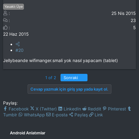
Yasaklı Üye
25 Nis 2015
23
5
22 Haz 2015
#20
Jellybeande wifimanger.smali yok nasıl yapacam (tablet)
Son
1 of 2
Sonraki
Cevap yazmak için giriş yap yada kayıt ol.
Paylaş:
Facebook
X (Twitter)
LinkedIn
Reddit
Pinterest
Tumblr
WhatsApp
E-posta
Paylaş
Link
Android Anlatımlar