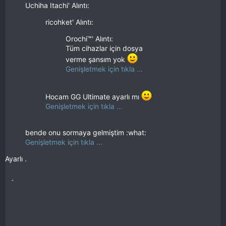
Uchiha Itachi' Alıntı:
ricohket' Alıntı:
Orochi™' Alıntı:
Tüm cihazlar için dosya
verme şansım yok
Genişletmek için tıkla ...
Hocam GG Ultimate ayarlı mı
Genişletmek için tıkla ...
bende onu sormaya gelmiştim :what:
Genişletmek için tıkla ...
Ayarlı .