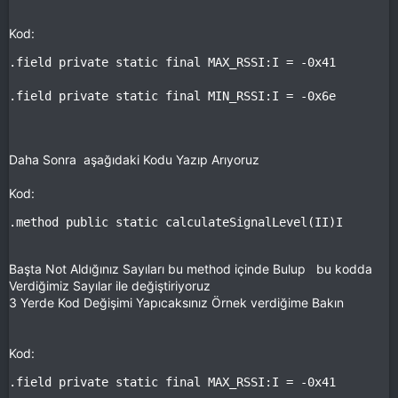
Kod:
.field private static final MAX_RSSI:I = -0x41

.field private static final MIN_RSSI:I = -0x6e
Daha Sonra aşağıdaki Kodu Yazıp Arıyoruz
Kod:
.method public static calculateSignalLevel(II)I
Başta Not Aldığınız Sayıları bu method içinde Bulup bu kodda
Verdiğimiz Sayılar ile değiştiriyoruz
3 Yerde Kod Değişimi Yapıcaksınız Örnek verdiğime Bakın
Kod:
.field private static final MAX_RSSI:I = -0x41
