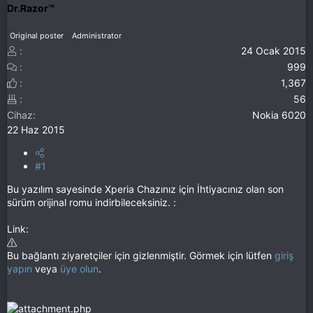
Dr.Razor™
Original poster
Administrator
24 Ocak 2015
999
1,367
56
Cihaz
Nokia 6020
22 Haz 2015
#1
Bu yazılım sayesinde Xperia Chazınız için İhtiyacınız olan son
sürüm orijinal romu indirbileceksiniz. :
Link:
Bu bağlantı ziyaretçiler için gizlenmiştir. Görmek için lütfen
giriş
yapın
veya
üye olun
.