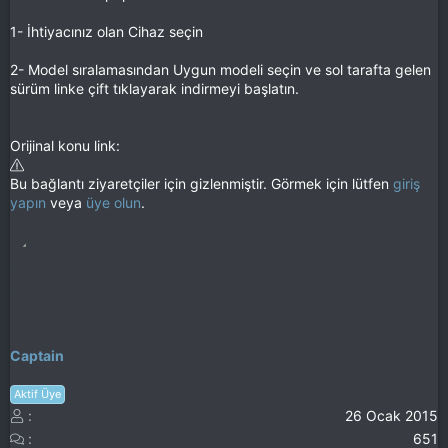
1- İhtiyacınız olan Cihaz seçin
2- Model sıralamasından Uygun modeli seçin ve sol tarafta gelen
sürüm linke çift tıklayarak indirmeyi başlatın.
Orijinal konu link:
Bu bağlantı ziyaretçiler için gizlenmiştir. Görmek için lütfen
giriş
yapın
veya
üye olun
.
Captain
Aktif Üye
26 Ocak 2015
651