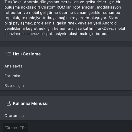
TurkDevs, Android dünyasının meraklıları ve geliştiricileri için bir
buluşma noktasıdır! Custom ROM'lar, root araçları, modifikasyon
rehberleri ve mobil geliştirme üzerine uzman içerikler sunan bu
topluluk, teknolojiye tutkuyla bağlı bireylerden oluşuyor. Siz de
bilgi paylaşmak, projelerinizi geliştirmek veya en yeni Android
yeniliklerini keşfetmek için hemen aramıza katılın! TurkDevs, mobil
cihazlarınızı sınırsız bir potansiyele ulaştırmak için burada!
Hızlı Gezinme
Ana sayfa
Forumlar
Bize ulaşın
Kullanıcı Menüsü
Oturum aç
Türkçe (TR)