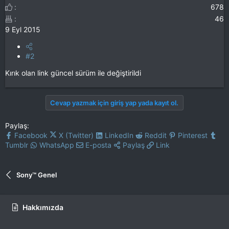
678
46
9 Eyl 2015
#2
Kırık olan link güncel sürüm ile değiştirildi
Cevap yazmak için giriş yap yada kayıt ol.
Paylaş:
Facebook
X (Twitter)
LinkedIn
Reddit
Pinterest
Tumblr
WhatsApp
E-posta
Paylaş
Link
Sony™ Genel
Hakkımızda