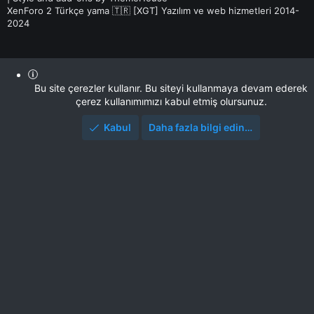
XenForo 2 Türkçe yama 🇹🇷 [XGT] Yazılım ve web hizmetleri 2014-
2024
Bu site çerezler kullanır. Bu siteyi kullanmaya devam ederek
çerez kullanımımızı kabul etmiş olursunuz.
Kabul
Daha fazla bilgi edin…