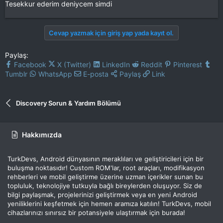
Tesekkur ederim deniycem simdi
Cevap yazmak için giriş yap yada kayıt ol.
Paylaş:
Facebook
X (Twitter)
LinkedIn
Reddit
Pinterest
Tumblr
WhatsApp
E-posta
Paylaş
Link
Discovery Sorun & Yardım Bölümü
Hakkımızda
TurkDevs, Android dünyasının meraklıları ve geliştiricileri için bir
buluşma noktasıdır! Custom ROM'lar, root araçları, modifikasyon
rehberleri ve mobil geliştirme üzerine uzman içerikler sunan bu
topluluk, teknolojiye tutkuyla bağlı bireylerden oluşuyor. Siz de
bilgi paylaşmak, projelerinizi geliştirmek veya en yeni Android
yeniliklerini keşfetmek için hemen aramıza katılın! TurkDevs, mobil
cihazlarınızı sınırsız bir potansiyele ulaştırmak için burada!