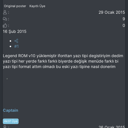
Original poster
Kayıtlı Üye
29 Ocak 2015
9
0
16 Şub 2015
#1
Legend ROM v10 yüklemiştir ifonttan yazı tipi degistiriyim dedim
yazı tipi her yerde farklı farklı biyerde değişik menüde farklı bi
yazı tipi format attım olmadı bu eski yazı tipine nasıl donerim
Captain
Aktif Üye
26 Ocak 2015