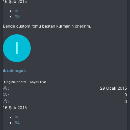
16 Şub 2015
#3
Bende custom romu bastan kurmanın oneririm.
I
ibrahimgdk
Original poster
Kayıtlı Üye
29 Ocak 2015
9
0
16 Şub 2015
#4