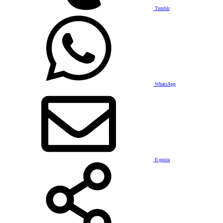
Tumblr
WhatsApp
E-posta