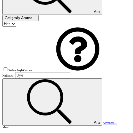
Ara
Gelişmiş Arama…
Sadece başlıkları ara
Kullanıcı:
Ara
Advanced…
Menü