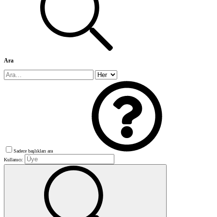
Ara
Sadece başlıkları ara
Kullanıcı: