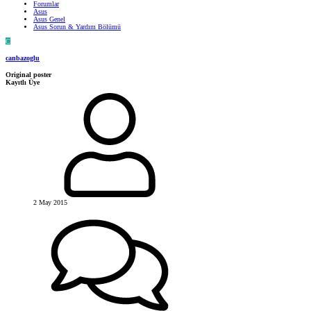
Forumlar
Asus
Asus Genel
Asus Sorun & Yardım Bölümü
C
canbazoglu
Original poster
Kayıtlı Üye
2 May 2015