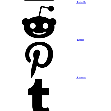
LinkedIn
Reddit
Pinterest