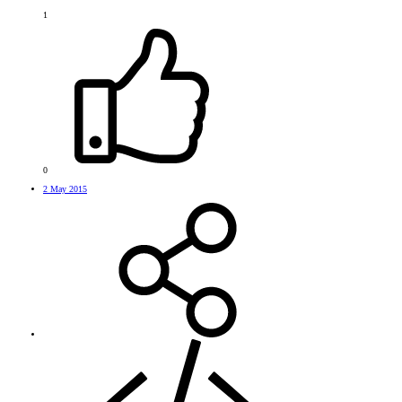
1
0
2 May 2015