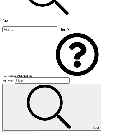
Ara
Sadece başlıkları ara
Kullanıcı:
Ara