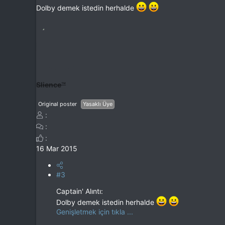
Dolby demek istedin herhalde
Slience™
Original poster
Yasaklı Üye
16 Mar 2015
#3
Captain' Alıntı:
Dolby demek istedin herhalde
Genişletmek için tıkla ...