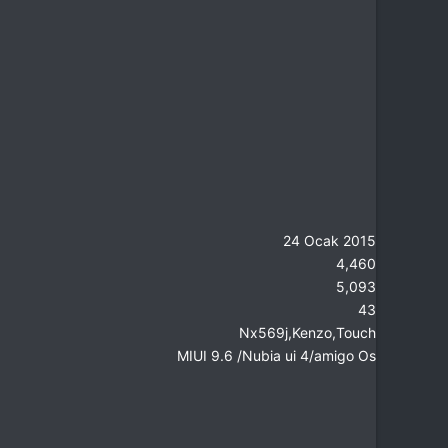
24 Ocak 2015
4,460
5,093
43
Nx569j,Kenzo,Touch
MIUI 9.6 /Nubia ui 4/amigo Os