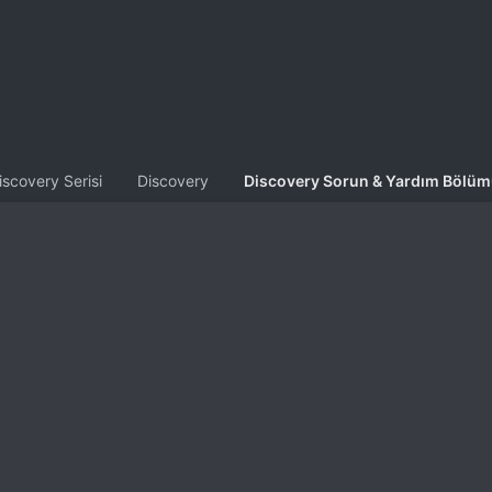
iscovery Serisi
Discovery
Discovery Sorun & Yardım Bölü