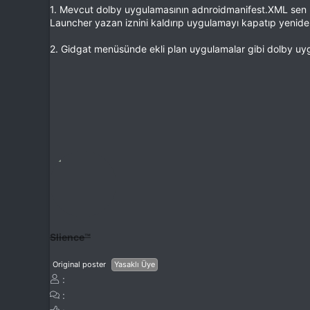
1. Mevcut dolby uygulamasının adnroidmanifest.XML sen
Launcher yazan iznini kaldırıp uygulamayı kapatıp yenid
2. Gidgat menüsünde ekli plan uygulamalar gibi dolby uyg
Slience™
Original poster
Yasaklı Üye