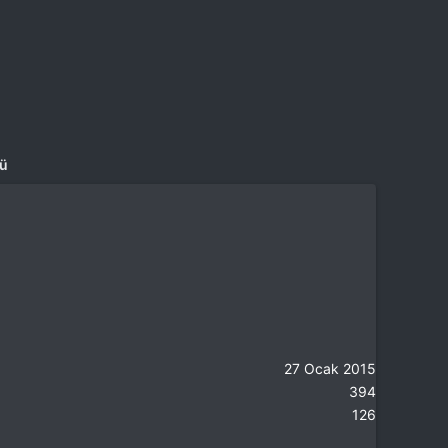
mü
27 Ocak 2015
394
126