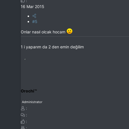
16 Mar 2015
#5
Onlar nasıl olcak hocam
1 i yaparım da 2 den emin değilim
Orochi™
Administrator