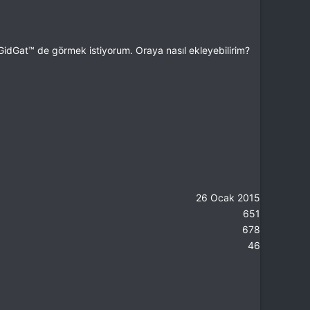
idGat™ de görmek istiyorum. Oraya nasıl ekleyebilirim?
26 Ocak 2015
651
678
46