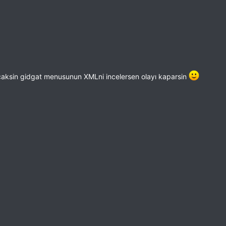
caksin gidgat menusunun XMLni incelersen olayı kaparsin