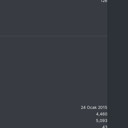
126
24 Ocak 2015
4,460
5,093
43