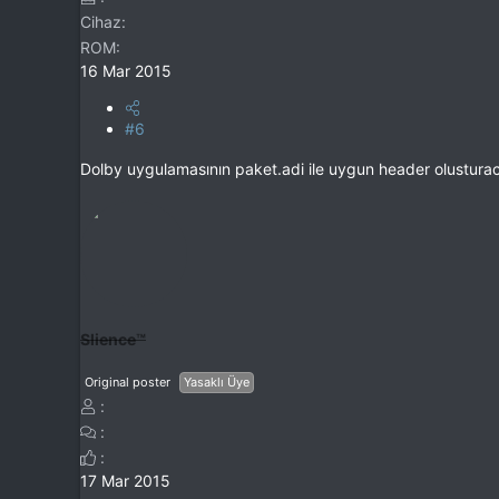
Cihaz
ROM
16 Mar 2015
#6
Dolby uygulamasının paket.adi ile uygun header olustura
Slience™
Original poster
Yasaklı Üye
17 Mar 2015