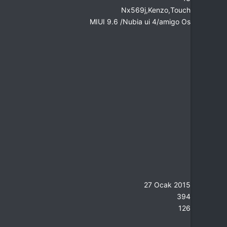
Nx569j,Kenzo,Touch
MIUI 9.6 /Nubia ui 4/amigo Os
27 Ocak 2015
394
126