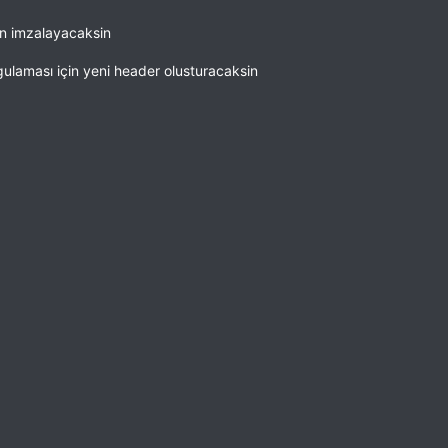
en imzalayacaksin
ulaması için yeni header olusturacaksin