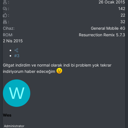
26 Ocak 2015
142
22
32
Cihaz
General Mobile 4G
ROM
Resurrection Remix 5.7.3
2 Nis 2015
#3
Gitgat indirdim ve normal olarak indi bi problem yok tekrar
indiriyorum haber edeceğim
W
Wes
Administrator