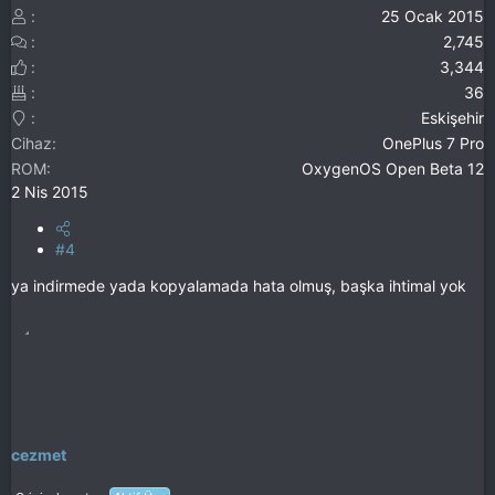
25 Ocak 2015
2,745
3,344
36
Eskişehir
Cihaz
OnePlus 7 Pro
ROM
OxygenOS Open Beta 12
2 Nis 2015
#4
ya indirmede yada kopyalamada hata olmuş, başka ihtimal yok
cezmet