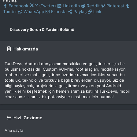
Facebook
X (Twitter)
LinkedIn
Reddit
Pinterest
Tumblr
WhatsApp
E-posta
Paylaş
Link
Discovery Sorun & Yardım Bölümü
Hakkımızda
TurkDevs, Android dünyasının meraklıları ve geliştiricileri için bir
buluşma noktasıdır! Custom ROM'lar, root araçları, modifikasyon
rehberleri ve mobil geliştirme üzerine uzman içerikler sunan bu
topluluk, teknolojiye tutkuyla bağlı bireylerden oluşuyor. Siz de
bilgi paylaşmak, projelerinizi geliştirmek veya en yeni Android
yeniliklerini keşfetmek için hemen aramıza katılın! TurkDevs, mobil
cihazlarınızı sınırsız bir potansiyele ulaştırmak için burada!
Hızlı Gezinme
Ana sayfa