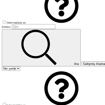
Sadece başlıkları ara
Kullanıcı:
Ara
Gelişmiş Aram