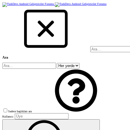
Ara
Sadece başlıkları ara
Kullanıcı: