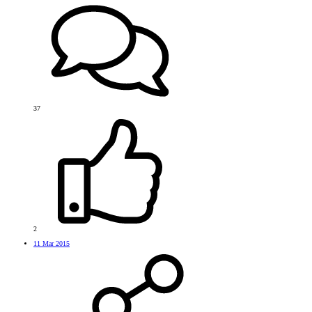
37
2
11 Mar 2015