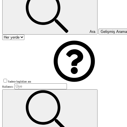
Ara
Gelişmiş Aram
Sadece başlıkları ara
Kullanıcı: