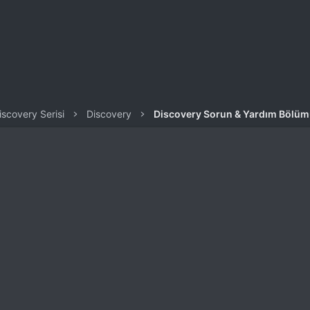
iscovery Serisi
Discovery
Discovery Sorun & Yardım Bölü