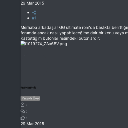
29 Mar 2015
#1
Merhaba arkadaşlar GG ultimate rom'da başlıkta belirttiği
forumda ancak nasıl yapabileceğime dair bir konu veya
Kastettiğim butonlar resimdeki butonlardır:
hakan.k
Yasaklı Üye
29 Mar 2015