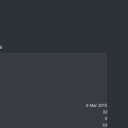
mü
9 Mar 2015
32
0
33