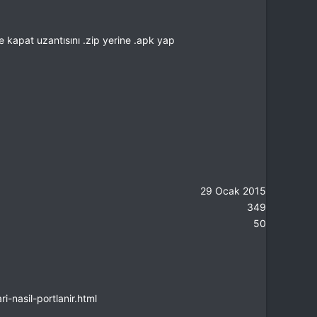
e kapat uzantısını .zip yerine .apk yap
29 Ocak 2015
349
50
-nasil-portlanir.html