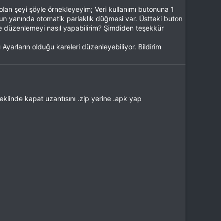
i olan şeyi şöyle örnekleyeyim; Veri kullanımı butonuna 1
n yanında otomatik parlaklık düğmesi var. Üstteki buton
e düzenlemeyi nasıl yapabilirim? Şimdiden teşekkür
yarların olduğu kareleri düzenleyebiliyor. Bildirim
eklinde kapat uzantısını .zip yerine .apk yap