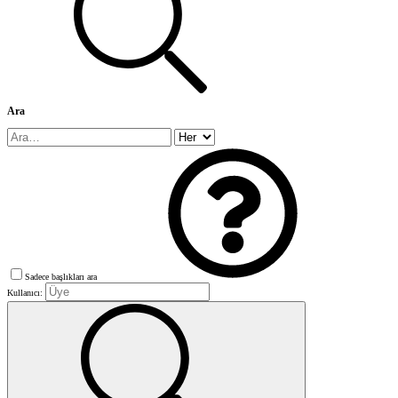
Ara
Sadece başlıkları ara
Kullanıcı: