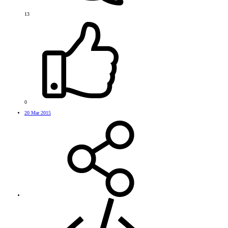
13
0
20 Mar 2015