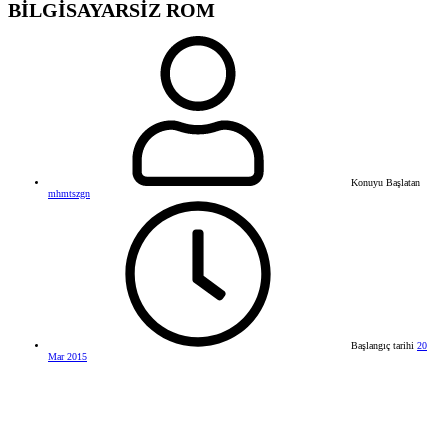
BİLGİSAYARSİZ ROM
Konuyu Başlatan
mhmtszgn
Başlangıç tarihi
20
Mar 2015