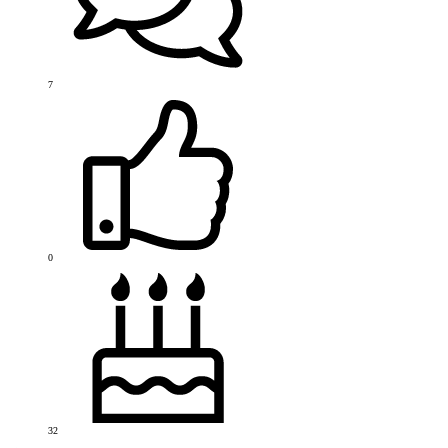
7
0
32