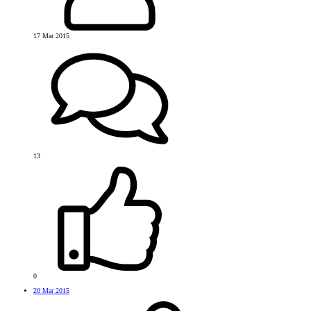
17 Mar 2015
13
0
20 Mar 2015