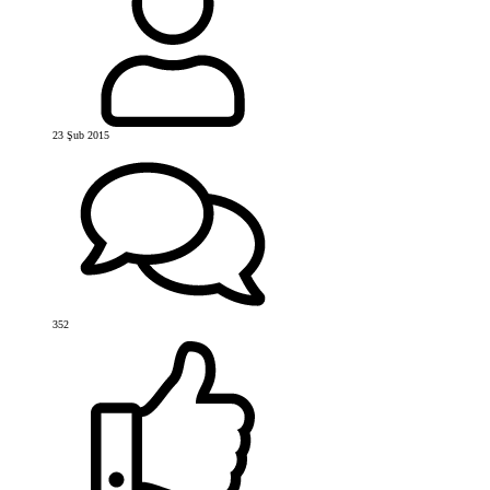
23 Şub 2015
352