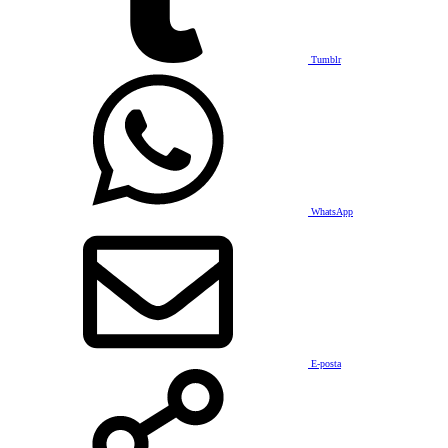
Tumblr
WhatsApp
E-posta