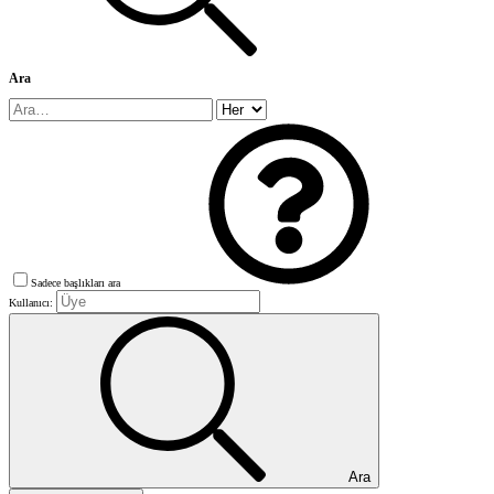
Ara
Sadece başlıkları ara
Kullanıcı:
Ara