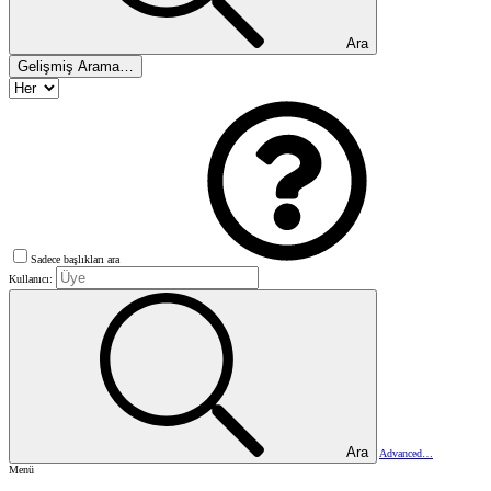
Ara
Gelişmiş Arama…
Sadece başlıkları ara
Kullanıcı:
Ara
Advanced…
Menü