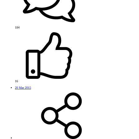
184
16
20 Mar 2015