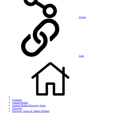
Paylaş
Link
Forumlar
General Mobile
General Mobile Discovery Serisi
Discovery
Discovery Sorun & Yardım Bölümü