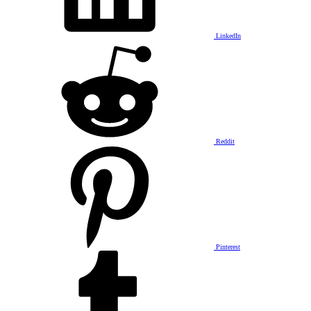
LinkedIn
Reddit
Pinterest