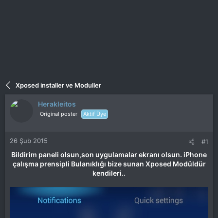
Xposed installer ve Moduller
Herakleitos
Original poster
Aktif Üye
26 Şub 2015
#1
Bildirim paneli olsun,son uygulamalar ekranı olsun. iPhone
çalışma prensipli Bulanıklığı bize sunan Xposed Modüldür
kendileri..