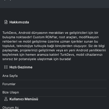
Hakkımızda
TurkDevs, Android dünyasının meraklıları ve geliştiricileri için bir
buluşma noktasıdır! Custom ROM'lar, root araçları, modifikasyon
rehberleri ve mobil geliştirme üzerine uzman içerikler sunan bu
topluluk, teknolojiye tutkuyla bağlı bireylerden oluşuyor. Siz de bilgi
paylaşmak, projelerinizi geliştirmek veya en yeni Android yeniliklerini
keşfetmek için hemen aramıza katılın! TurkDevs, mobil cihazlarınızı
sınırsız bir potansiyele ulaştırmak için burada!
Hızlı Gezinme
Ana Sayfa
Forumlar
Bize Ulaşın
Kullanıcı Menüsü
Oturum Aç