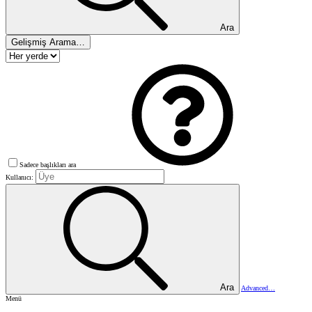
Ara
Gelişmiş Arama…
Sadece başlıkları ara
Kullanıcı:
Ara
Advanced…
Menü