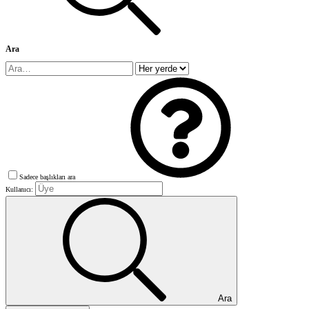
Ara
Sadece başlıkları ara
Kullanıcı:
Ara