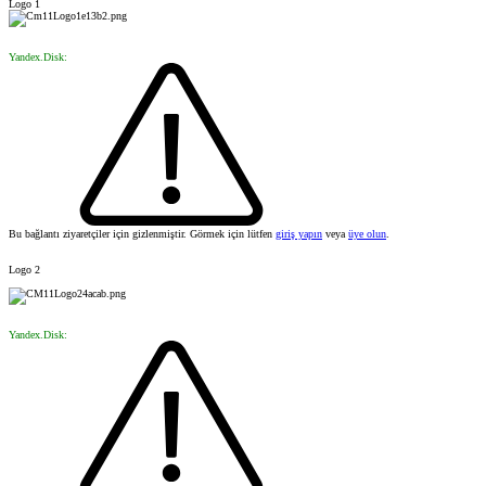
Logo 1
Yandex.Disk:
Bu bağlantı ziyaretçiler için gizlenmiştir. Görmek için lütfen
giriş yapın
veya
üye olun
.
Logo 2
Yandex.Disk: