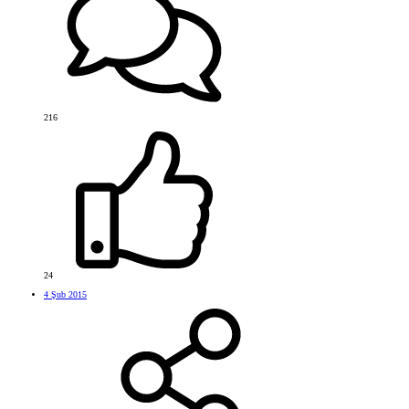
216
24
4 Şub 2015