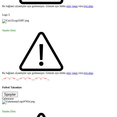
Bu bağlantı ziyaretçiler için gizlenmiştir. Görmek için lütfen
giriş yapın
veya
üye olun
.
Logo 3
Yandex.Disk:
Bu bağlantı ziyaretçiler için gizlenmiştir. Görmek için lütfen
giriş yapın
veya
üye olun
.
¸.•*´¯`v´¯`*•.¸¸¸.•*´¯`v´¯`*•.¸¸¸.•*´¯`v´¯`*•.¸¸
Futbol Takımları
Spoyler
Galatasaray
Yandex.Disk: