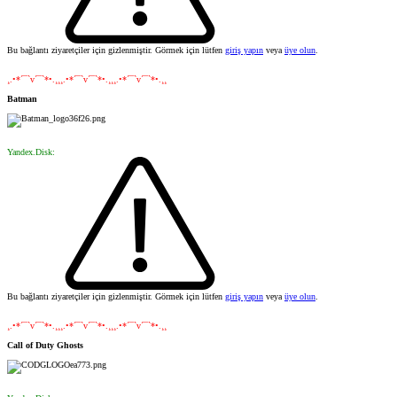
Bu bağlantı ziyaretçiler için gizlenmiştir. Görmek için lütfen
giriş yapın
veya
üye olun
.
¸.•*´¯`v´¯`*•.¸¸¸.•*´¯`v´¯`*•.¸¸¸.•*´¯`v´¯`*•.¸¸
Batman
Yandex.Disk:
Bu bağlantı ziyaretçiler için gizlenmiştir. Görmek için lütfen
giriş yapın
veya
üye olun
.
¸.•*´¯`v´¯`*•.¸¸¸.•*´¯`v´¯`*•.¸¸¸.•*´¯`v´¯`*•.¸¸
Call of Duty Ghosts