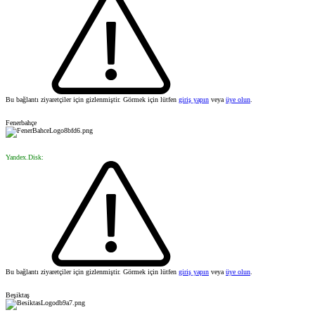
Bu bağlantı ziyaretçiler için gizlenmiştir. Görmek için lütfen
giriş yapın
veya
üye olun
.
Fenerbahçe
Yandex.Disk:
Bu bağlantı ziyaretçiler için gizlenmiştir. Görmek için lütfen
giriş yapın
veya
üye olun
.
Beşiktaş