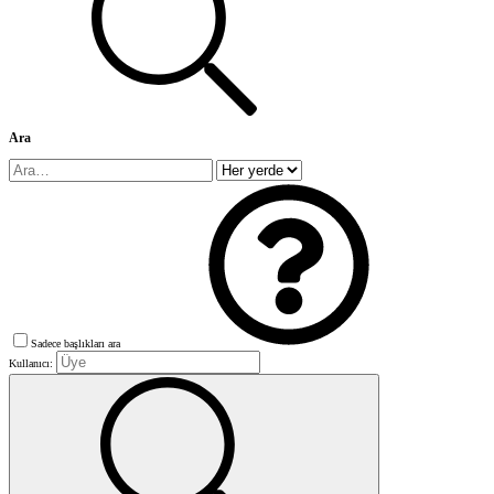
Ara
Sadece başlıkları ara
Kullanıcı: