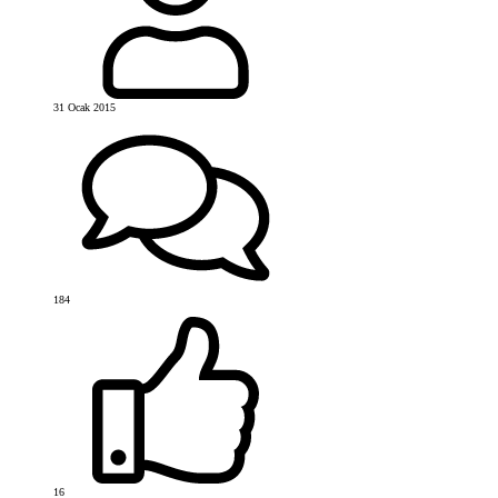
31 Ocak 2015
184
16