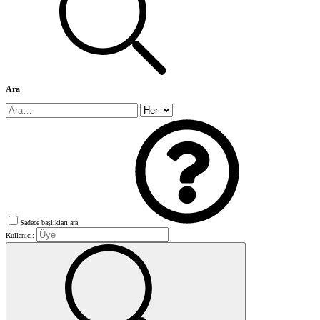
Ara
Sadece başlıkları ara
Kullanıcı: