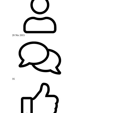
20 Nis 2015
16