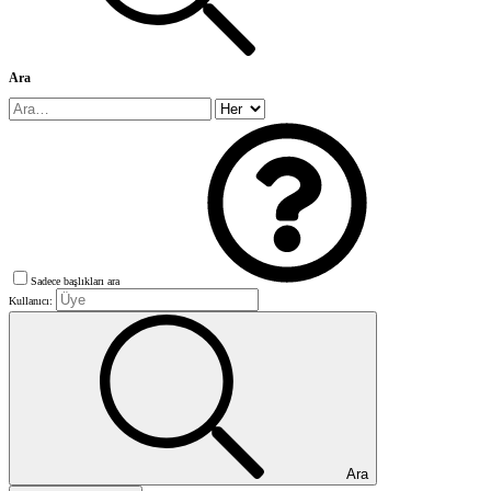
Ara
Sadece başlıkları ara
Kullanıcı:
Ara