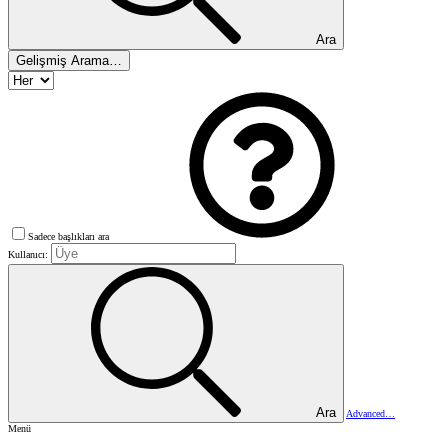
Ara
Gelişmiş Arama…
Sadece başlıkları ara
Kullanıcı:
Ara
Advanced…
Menü