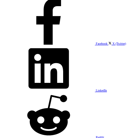
Facebook
X (Twitter)
LinkedIn
Reddit