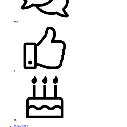
252
8
28
30 Nis 2015