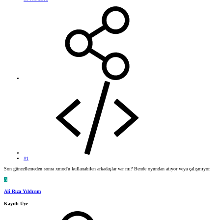
#1
Son güncellemeden sonra xmod'u kullanabilen arkadaşlar var mı? Bende oyundan atıyor veya çalışmıyor.
A
Ali Rıza Yıldırım
Kayıtlı Üye