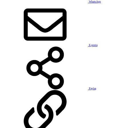
WhatsApp
E-posta
Paylaş