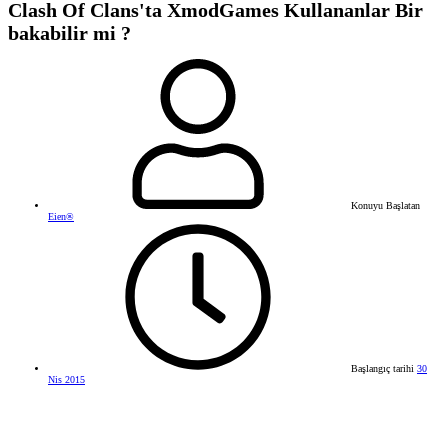
Clash Of Clans'ta XmodGames Kullananlar Bir
bakabilir mi ?
Konuyu Başlatan
Eien®
Başlangıç tarihi
30
Nis 2015