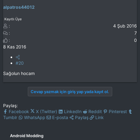
alpatros44012
Kayıtlı Üye
4 Şub 2016
7
0
8 Kas 2016
#20
Sağolun hocam
Cevap yazmak için giriş yap yada kayıt ol.
Paylaş:
Facebook
X (Twitter)
LinkedIn
Reddit
Pinterest
Tumblr
WhatsApp
E-posta
Paylaş
Link
Android Modding