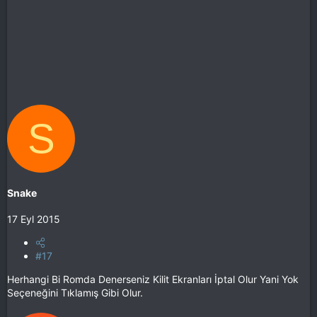
S
Snake
17 Eyl 2015
#17
Herhangi Bi Romda Denerseniz Kilit Ekranları İptal Olur Yani Yok
Seçeneğini Tıklamış Gibi Olur.