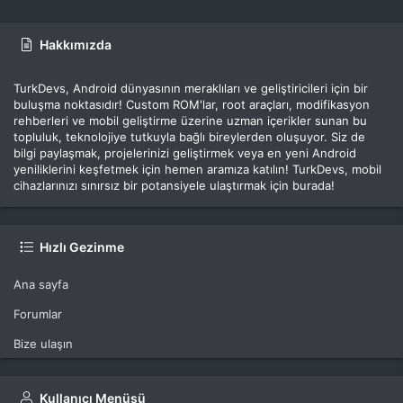
Hakkımızda
TurkDevs, Android dünyasının meraklıları ve geliştiricileri için bir
buluşma noktasıdır! Custom ROM'lar, root araçları, modifikasyon
rehberleri ve mobil geliştirme üzerine uzman içerikler sunan bu
topluluk, teknolojiye tutkuyla bağlı bireylerden oluşuyor. Siz de
bilgi paylaşmak, projelerinizi geliştirmek veya en yeni Android
yeniliklerini keşfetmek için hemen aramıza katılın! TurkDevs, mobil
cihazlarınızı sınırsız bir potansiyele ulaştırmak için burada!
Hızlı Gezinme
Ana sayfa
Forumlar
Bize ulaşın
Kullanıcı Menüsü