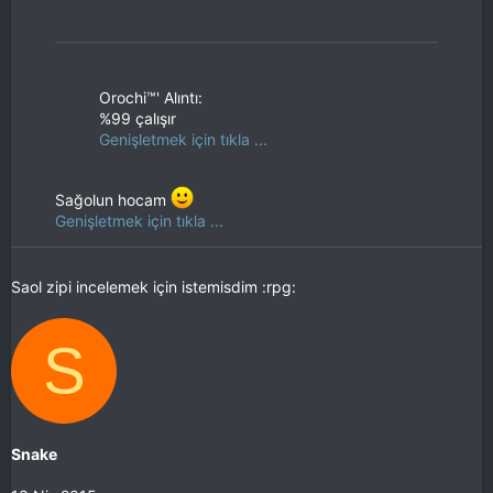
Orochi™' Alıntı:
%99 çalışır
Genişletmek için tıkla ...
Sağolun hocam
Genişletmek için tıkla ...
Saol zipi incelemek için istemisdim :rpg:
S
Snake