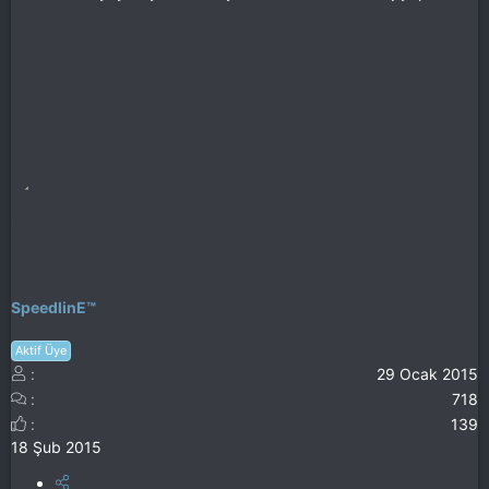
SpeedlinE™
Aktif Üye
29 Ocak 2015
718
139
18 Şub 2015