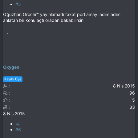
#5
Oğuzhan Orochi™ yayınlamadı fakat portlamayı adım adım
anlatan bir konu açtı oradan bakabilirsin
Oxygen
Kayıtlı Üye
8 Nis 2015
96
5
33
8 Nis 2015
#6