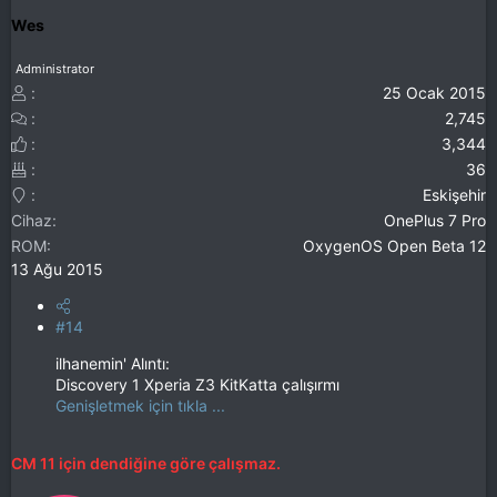
Wes
Administrator
25 Ocak 2015
2,745
3,344
36
Eskişehir
Cihaz
OnePlus 7 Pro
ROM
OxygenOS Open Beta 12
13 Ağu 2015
#14
ilhanemin' Alıntı:
Discovery 1 Xperia Z3 KitKatta çalışırmı
Genişletmek için tıkla ...
CM 11 için dendiğine göre çalışmaz.