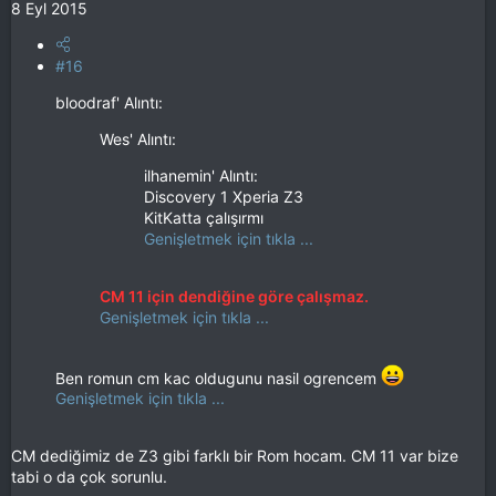
8 Eyl 2015
#16
bloodraf' Alıntı:
Wes' Alıntı:
ilhanemin' Alıntı:
Discovery 1 Xperia Z3
KitKatta çalışırmı
Genişletmek için tıkla ...
CM 11 için dendiğine göre çalışmaz.
Genişletmek için tıkla ...
Ben romun cm kac oldugunu nasil ogrencem
Genişletmek için tıkla ...
CM dediğimiz de Z3 gibi farklı bir Rom hocam. CM 11 var bize
tabi o da çok sorunlu.