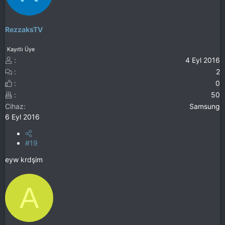
RezzaksTV
Kayıtlı Üye
4 Eyl 2016
2
0
50
Cihaz
Samsung
6 Eyl 2016
#19
eyw krdşim
A