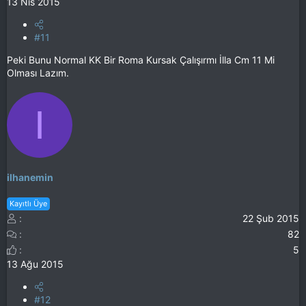
13 Nis 2015
#11
Peki Bunu Normal KK Bir Roma Kursak Çalışırmı İlla Cm 11 Mi
Olması Lazım.
I
ilhanemin
Kayıtlı Üye
22 Şub 2015
82
5
13 Ağu 2015
#12