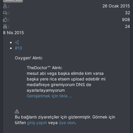
26 Ocak 2015
32
908
24
8 Nis 2015
#10
Oxygen' Alıntı:
TheDoctor™' Alıntı:
mesut abi vega başka elimde kim varsa
başka yere rica etsem upload edebilir mi
mediafireye giremiyorum DNS de
ayarlarlayamıyorum
Genişletmek için tıkla ...
Bu bağlantı ziyaretçiler için gizlenmiştir. Görmek için
lütfen
giriş yapın
veya
üye olun
.