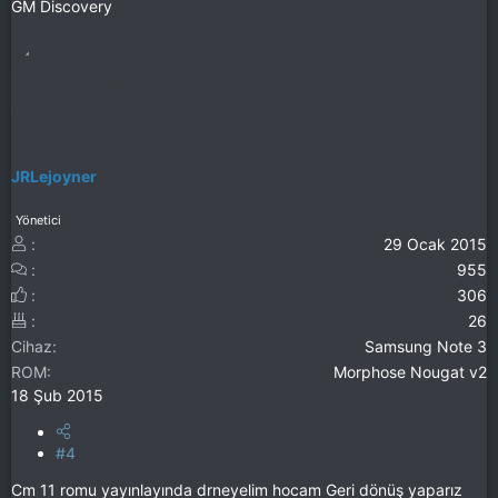
GM Discovery
JRLejoyner
Yönetici
29 Ocak 2015
955
306
26
Cihaz
Samsung Note 3
ROM
Morphose Nougat v2
18 Şub 2015
#4
Cm 11 romu yayınlayında drneyelim hocam Geri dönüş yaparız