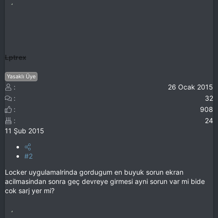
Lptrex
Yasaklı Üye
26 Ocak 2015
32
908
24
11 Şub 2015
#2
Locker uygulamalrinda gordugum en buyuk sorun ekran
acilmasindan sonra geç devreye girmesi ayni sorun var mi bide
cok sarj yer mi?