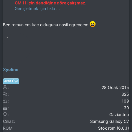
CM 11 için dendiğine göre çalışmaz.
Genişletmek için tıkla ...
Ben romun cm kac oldugunu nasil ogrencem
Xyoline
Aktif Üye
28 Ocak 2015
325
109
30
Gaziantep
Cihaz
Samsung Galaxy C7
ROM
Stok rom (6.0.1)