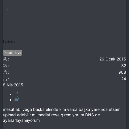
Lptrex
Yasaklı Üye
26 Ocak 2015
32
908
24
8 Nis 2015
#8
mesut abi vega başka elimde kim varsa başka yere rica etsem
upload edebilir mi mediafireye giremiyorum DNS de
ayarlarlayamıyorum