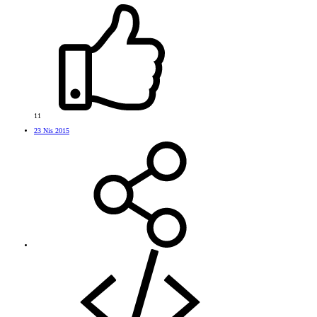
11
23 Nis 2015