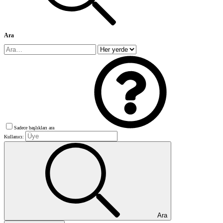
Ara
Sadece başlıkları ara
Kullanıcı:
Ara