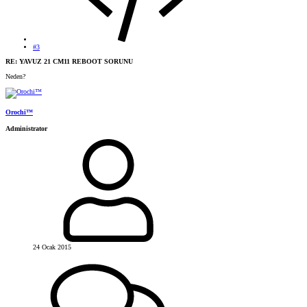
#3
RE: YAVUZ 21 CM11 REBOOT SORUNU
Neden?
Orochi™
Administrator
24 Ocak 2015