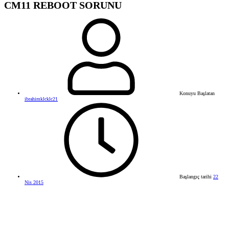
CM11 REBOOT SORUNU
Konuyu Başlatan
ibrahimklcklc21
Başlangıç tarihi
22
Nis 2015