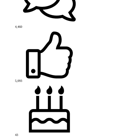
4,460
5,093
43