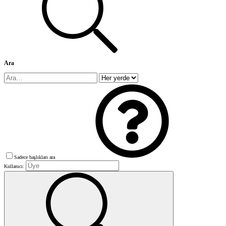
Ara
Sadece başlıkları ara
Kullanıcı: