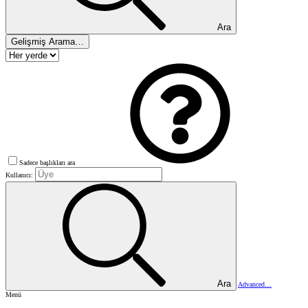
Ara
Gelişmiş Arama…
Sadece başlıkları ara
Kullanıcı:
Ara
Advanced…
Menü