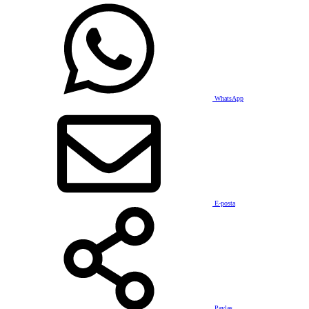
WhatsApp
E-posta
Paylaş