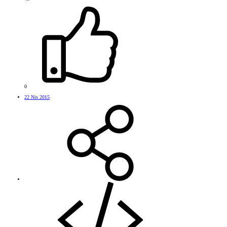
0
22 Nis 2015