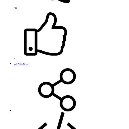
48
0
22 Nis 2015