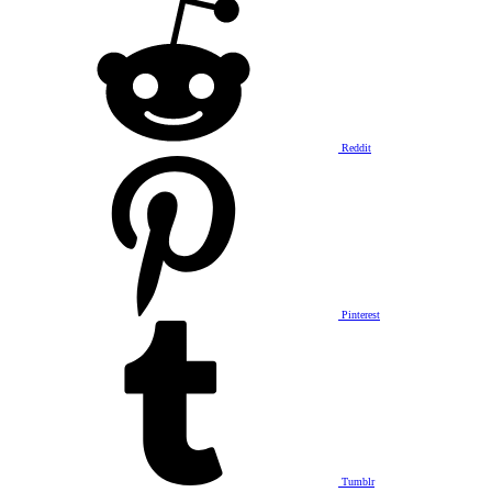
Reddit
Pinterest
Tumblr