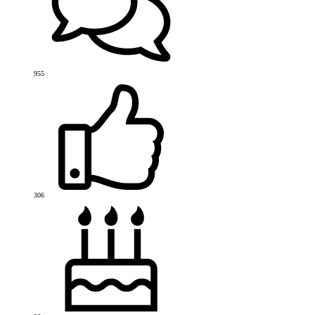
955
306