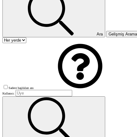
Ara
Gelişmiş Aram
Sadece başlıkları ara
Kullanıcı: