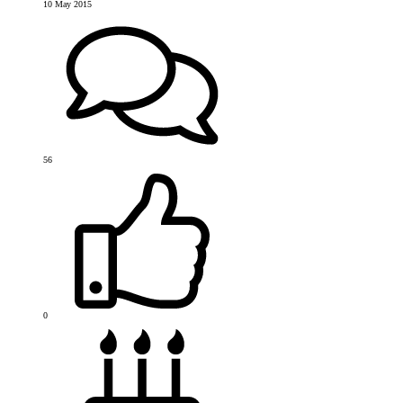
10 May 2015
56
0