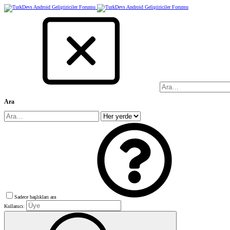
Ara
Sadece başlıkları ara
Kullanıcı: