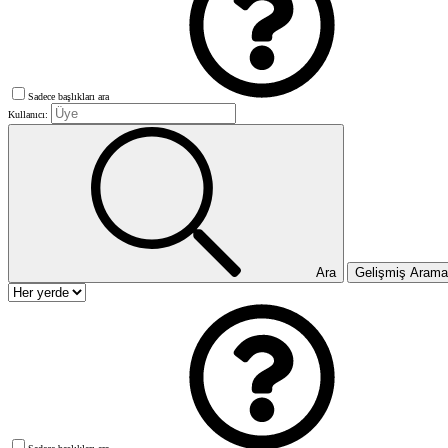
Sadece başlıkları ara
Kullanıcı:
Ara
Gelişmiş Aram