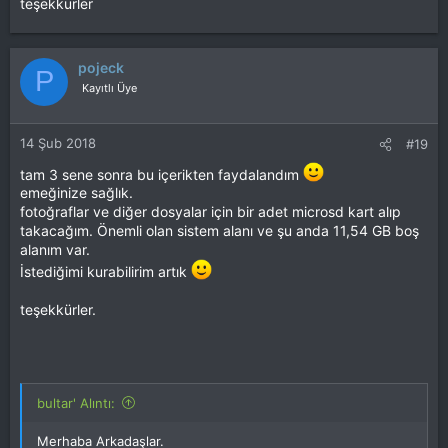
teşekkürler
pojeck
P
Kayıtlı Üye
14 Şub 2018
#19
tam 3 sene sonra bu içerikten faydalandım
emeğinize sağlık.
fotoğraflar ve diğer dosyalar için bir adet microsd kart alıp
takacağım. Önemli olan sistem alanı ve şu anda 11,54 GB boş
alanım var.
İstediğimi kurabilirim artık
teşekkürler.
bultar' Alıntı:
Merhaba Arkadaşlar.