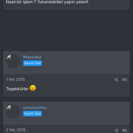
Nasıl bir işlem ? Yukarıdakileri yapın yeterli.
Massaka
Kayıtlı Üye
1 Nis 2015
#5
Teşekkürler
umutyumlu
Kayıtlı Üye
2 Nis 2015
#6