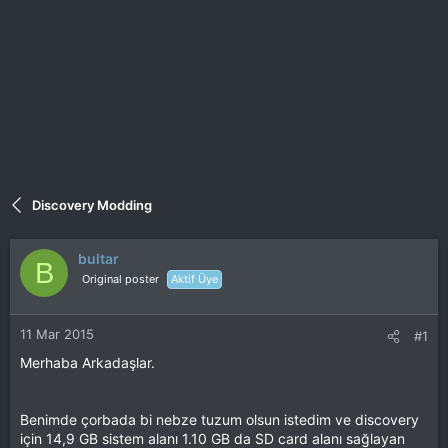
Discovery Modding
bultar
B
Original poster
Aktif Üye
11 Mar 2015
#1
Merhaba Arkadaşlar.
Benimde çorbada bi nebze tuzum olsun istedim ve discovery
için 14,9 GB sistem alanı 1.10 GB da SD card alanı sağlayan