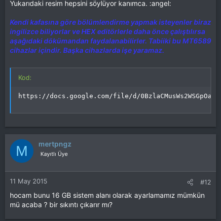
Yukarıdaki resim hepsini söylüyor kanımca. :angel:
Kendi kafasına göre bölümlendirme yapmak isteyenler biraz
ingilizce biliyorlar ve HEX editörlerle daha önce çalıştılırsa
aşağıdaki dökümandan faydalanabilirler. Tabiiki bu MT6589
cihazlar içindir. Başka cihazlarda işe yaramaz.
Kod:
https://docs.google.com/file/d/0BzlaCMusWs2WSGpOanB
mertpngz
M
Kayıtlı Üye
11 May 2015
#12
hocam bunu 16 GB sistem alanı olarak ayarlamamız mümkün
mü acaba ? bir sıkıntı çıkarır mı?