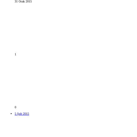
31 Ocak 2015
1
0
5 Şub 2015