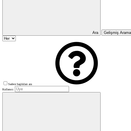
Ara
Gelişmiş Aram
Sadece başlıkları ara
Kullanıcı: