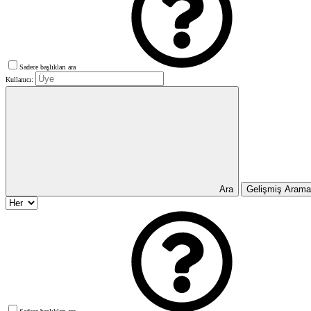
Sadece başlıkları ara
Kullanıcı:
Ara
Gelişmiş Aram