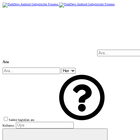
Ara
Sadece başlıkları ara
Kullanıcı: