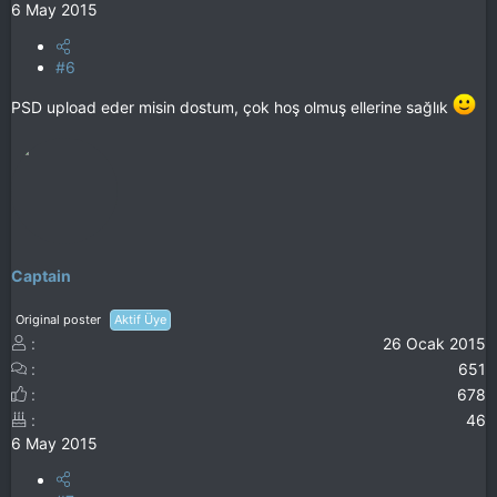
6 May 2015
#6
PSD upload eder misin dostum, çok hoş olmuş ellerine sağlık
Captain
Original poster
Aktif Üye
26 Ocak 2015
651
678
46
6 May 2015