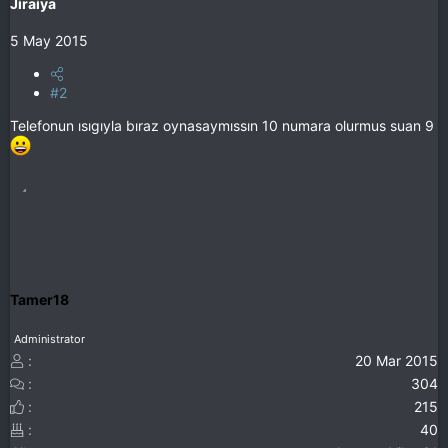
Jiraiya
5 May 2015
#2
Telefonun ısıgıyla bıraz oynasaymıssın 10 numara olurmus suan 9
Tamer18
Administrator
20 Mar 2015
304
215
40