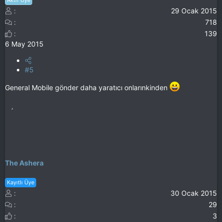
Aktif Üye
29 Ocak 2015
718
139
6 May 2015
#5
General Mobile gönder daha yaratıcı onlarınkinden
The Ashera
Kayıtlı Üye
30 Ocak 2015
29
3