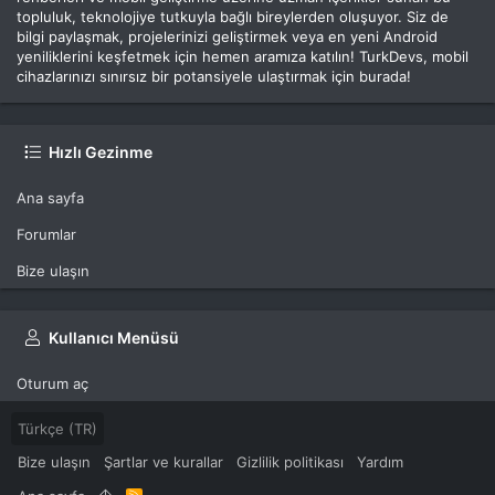
topluluk, teknolojiye tutkuyla bağlı bireylerden oluşuyor. Siz de
bilgi paylaşmak, projelerinizi geliştirmek veya en yeni Android
yeniliklerini keşfetmek için hemen aramıza katılın! TurkDevs, mobil
cihazlarınızı sınırsız bir potansiyele ulaştırmak için burada!
Hızlı Gezinme
Ana sayfa
Forumlar
Bize ulaşın
Kullanıcı Menüsü
Oturum aç
Türkçe (TR)
Bize ulaşın
Şartlar ve kurallar
Gizlilik politikası
Yardım
R