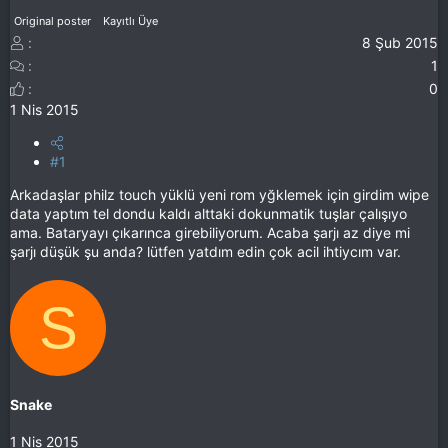
Original poster
Kayıtlı Üye
8 Şub 2015
1
0
1 Nis 2015
#1
Arkadaşlar philz touch yüklü yeni rom yğklemek için girdim wipe
data yaptım tel dondu kaldı alttaki dokunmatik tuşlar çalışıyo
ama. Bataryayı çıkarınca girebiliyorum. Acaba şarjı az diye mi
şarjı düşük şu anda? lütfen yatdım edin çok acil ihtiycım var.
S
Snake
1 Nis 2015