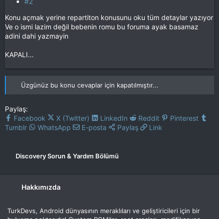
#2
Konu açmak yerine repartiton konusunu oku tüm detaylar yazıyor
Ve o ismi lazim değil bebenin romu bu foruma ayak basamaz
adini dahi yazmayin
KAPALI...
Üzgünüz bu konu cevaplar için kapatılmıştır...
Paylaş:
Facebook
X (Twitter)
LinkedIn
Reddit
Pinterest
Tumblr
WhatsApp
E-posta
Paylaş
Link
Discovery Sorun & Yardım Bölümü
Hakkımızda
TurkDevs, Android dünyasının meraklıları ve geliştiricileri için bir