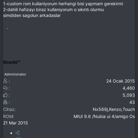
1-custom rom kullaniyorum herhangi bisi yapmam gerekirmi
2-dahili hafızayı biraz kullanıyorum o sıkıntı olurmu
simdiden sagolun arkadaslar
Orochi™
Administrator
24 Ocak 2015
4,460
5,093
43
Cihaz
Nx569j,Kenzo,Touch
ROM
MIUI 9.6 /Nubia ui 4/amigo Os
21 Mar 2015