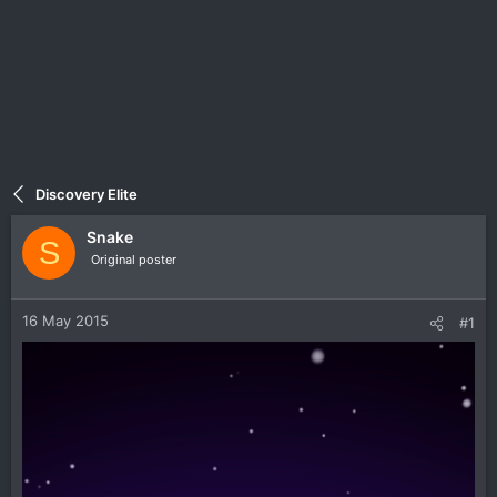
Discovery Elite
Snake
S
Original poster
16 May 2015
#1