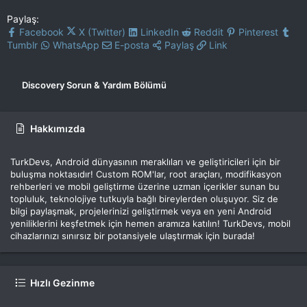
Paylaş:
Facebook
X (Twitter)
LinkedIn
Reddit
Pinterest
Tumblr
WhatsApp
E-posta
Paylaş
Link
Discovery Sorun & Yardım Bölümü
Hakkımızda
TurkDevs, Android dünyasının meraklıları ve geliştiricileri için bir
buluşma noktasıdır! Custom ROM'lar, root araçları, modifikasyon
rehberleri ve mobil geliştirme üzerine uzman içerikler sunan bu
topluluk, teknolojiye tutkuyla bağlı bireylerden oluşuyor. Siz de
bilgi paylaşmak, projelerinizi geliştirmek veya en yeni Android
yeniliklerini keşfetmek için hemen aramıza katılın! TurkDevs, mobil
cihazlarınızı sınırsız bir potansiyele ulaştırmak için burada!
Hızlı Gezinme