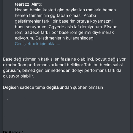
tearszz' Alıntı:
Hocam benim kastettigim paylasilan romlarin hemen
hemen tamaminin gg taban olmasi. Acaba
gelistirmenler farkli bir base rim ortaya koyamazmi
bunu soruyorum. Ggyede asla laf demiyorum. Efsane
rom. Sadece farkli bor base rom gelirmi diye merak
ediyorum. Gelistirmenlerin kullananilecegi
Genişletmek için tıkla ...
Base değistirmenin katkısı en fazla ne olabilirki, boyut değişiyor
okadar.Rom performansını kendi belirliyor.Tabi bu benim şahsi
görüşüm, bilmediğim bir nedenden dolayı performans farkıda
oluşuyor olabilir.
Değişen sadece tema değil.Bundan şüphen olmasın
Dr.Razor™