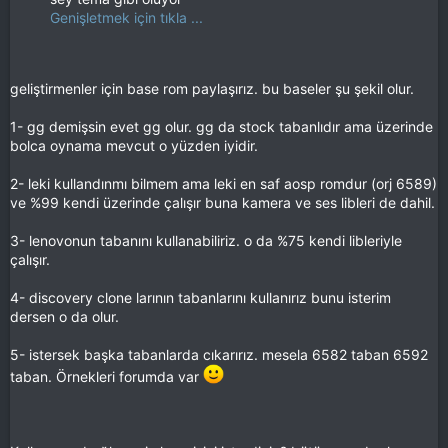
Genişletmek için tıkla ...
geliştirmenler için base rom paylaşırız. bu baseler şu şekil olur.
1- gg demişsin evet gg olur. gg da stock tabanlıdır ama üzerinde
bolca oynama mevcut o yüzden iyidir.
2- leki kullandınmı bilmem ama leki en saf aosp romdur (orj 6589)
ve %99 kendi üzerinde çalışır buna kamera ve ses libleri de dahil.
3- lenovonun tabanını kullanabiliriz. o da %75 kendi libleriyle
çalışır.
4- discovery clone larının tabanlarını kullanırız bunu isterim
dersen o da olur.
5- istersek başka tabanlarda cıkarırız. mesela 6582 taban 6592
taban. Örnekleri forumda var