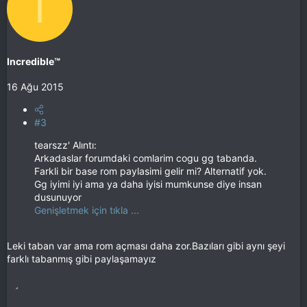
I
Incredible™
16 Ağu 2015
#3
tearszz' Alıntı:
Arkadaslar forumdaki comlarim cogu gg tabanda.
Farkli bir base rom paylasimi gelir mi? Alternatif yok.
Gg iyimi iyi ama ya daha iyisi mumkunse diye insan
dusunuyor
Genişletmek için tıkla ...
Leki taban var ama rom açması daha zor.Bazıları gibi aynı şeyi
farklı tabanmış gibi paylaşamayız