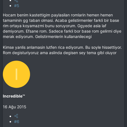
#5
Hocam benim kastettigim paylasilan romlarin hemen hemen
tamaminin gg taban olmasi. Acaba gelistirmenler farkli bir base
rim ortaya koyamazmi bunu soruyorum. Ggyede asla laf
demiyorum. Efsane rom. Sadece farkli bor base rom gelirmi diye
merak ediyorum. Gelistirmenlerin kullananilecegi
Kimse yanlis anlamasin lutfen rica ediyorum. Bu soyle hissettiyor.
Rom degisturiyoruz ama aslinda degisen sey tema glbl oluyor
I
Incredible™
16 Ağu 2015
#6