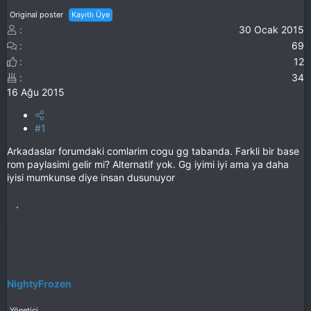
Original poster
Kayıtlı Üye
30 Ocak 2015
69
12
34
16 Ağu 2015
#1
Arkadaslar forumdaki comlarim cogu gg tabanda. Farkli bir base
rom paylasimi gelir mi? Alternatif yok. Gg iyimi iyi ama ya daha
iyisi mumkunse diye insan dusunuyor
NightyFrozen
Yönetici