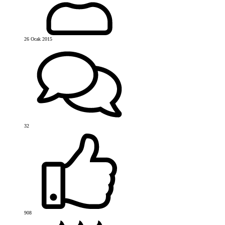
26 Ocak 2015
32
908