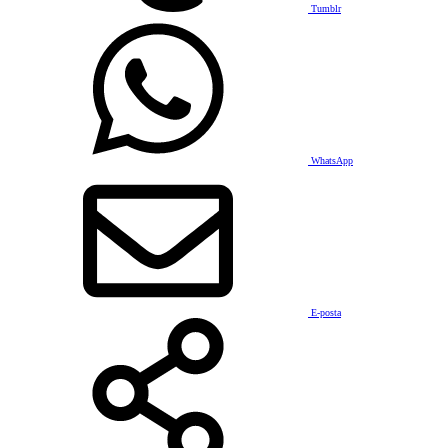
Tumblr
WhatsApp
E-posta