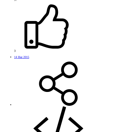
3
14 Haz 2015