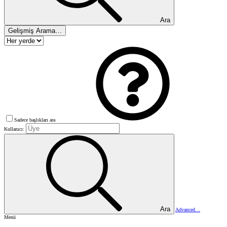
Ara
Gelişmiş Arama…
Sadece başlıkları ara
Kullanıcı:
Ara
Advanced…
Menü