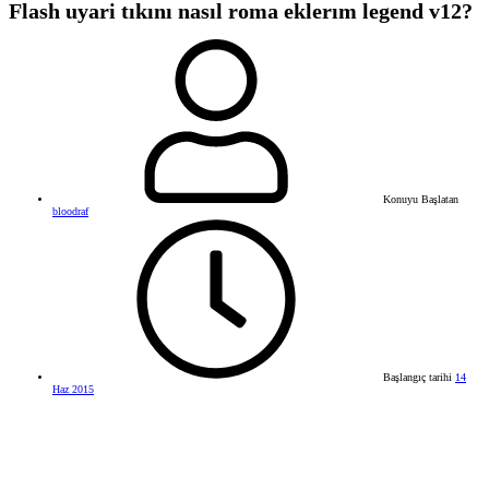
Flash uyari tıkını nasıl roma eklerım legend v12?
Konuyu Başlatan
bloodraf
Başlangıç tarihi
14
Haz 2015