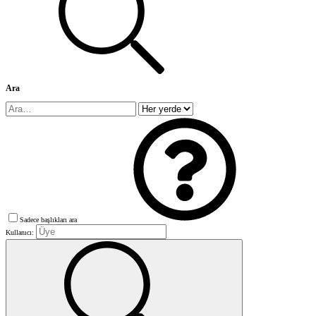
Ara
Sadece başlıkları ara
Kullanıcı: