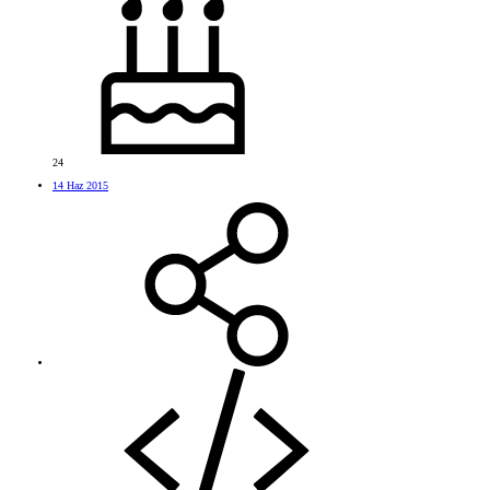
24
14 Haz 2015