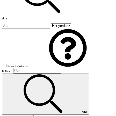
Ara
Sadece başlıkları ara
Kullanıcı:
Ara