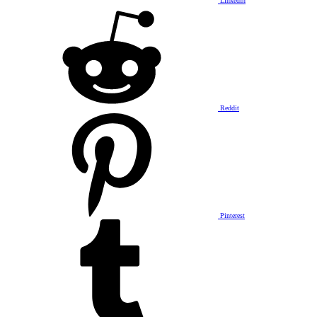
LinkedIn
Reddit
Pinterest