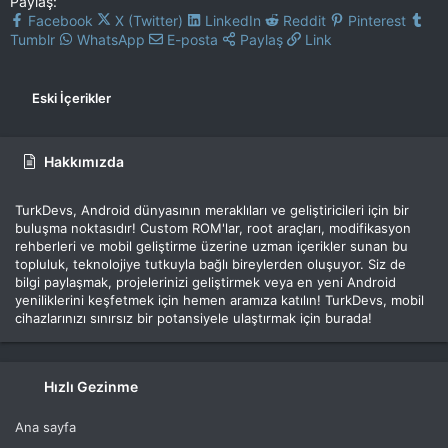
Paylaş:
Facebook
X (Twitter)
LinkedIn
Reddit
Pinterest
Tumblr
WhatsApp
E-posta
Paylaş
Link
Eski İçerikler
Hakkımızda
TurkDevs, Android dünyasının meraklıları ve geliştiricileri için bir
buluşma noktasıdır! Custom ROM'lar, root araçları, modifikasyon
rehberleri ve mobil geliştirme üzerine uzman içerikler sunan bu
topluluk, teknolojiye tutkuyla bağlı bireylerden oluşuyor. Siz de
bilgi paylaşmak, projelerinizi geliştirmek veya en yeni Android
yeniliklerini keşfetmek için hemen aramıza katılın! TurkDevs, mobil
cihazlarınızı sınırsız bir potansiyele ulaştırmak için burada!
Hızlı Gezinme
Ana sayfa