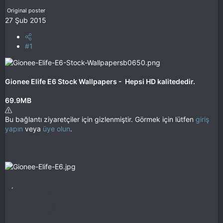
Original poster
27 Şub 2015
#1
Gionee Elife E6 Stock Wallpapers - Hepsi HD kalitededir.
69.9MB
Bu bağlantı ziyaretçiler için gizlenmiştir. Görmek için lütfen
giriş
yapın
veya
üye olun
.