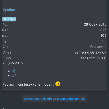
Xyoline
Aktif Üye
28 Ocak 2015
325
109
30
Gaziantep
Cihaz
Samsung Galaxy C7
ROM
Stok rom (6.0.1)
28 Şub 2015
#2
Paylaşım için teşekkürler hocam.
Cevap yazmak için giriş yap yada kayıt ol.