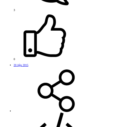
3
0
20 Ağu 2015