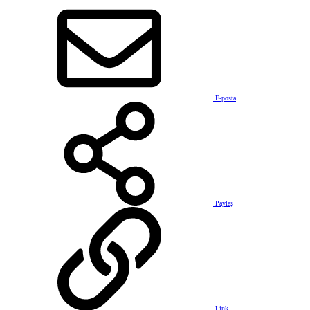
E-posta
Paylaş
Link