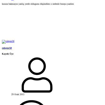
kusura bakmayın yanlış yerde oldugunu düşündüm o nedenle buraya yazdım
cnkpnr58
Kayıtlı Üye
29 Ocak 2015