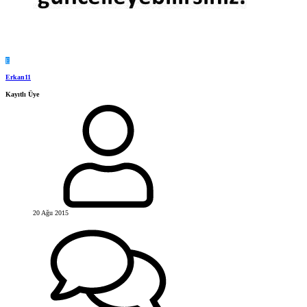
E
Erkan11
Kayıtlı Üye
20 Ağu 2015