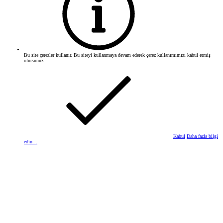
Bu site çerezler kullanır. Bu siteyi kullanmaya devam ederek çerez kullanımımızı kabul etmiş
olursunuz.
Kabul
Daha fazla bilgi
edin…