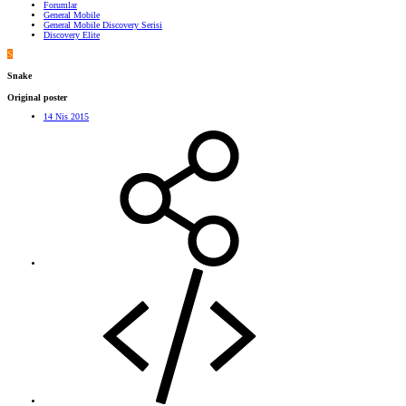
Forumlar
General Mobile
General Mobile Discovery Serisi
Discovery Elite
S
Snake
Original poster
14 Nis 2015