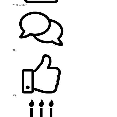
26 Ocak 2015
32
908