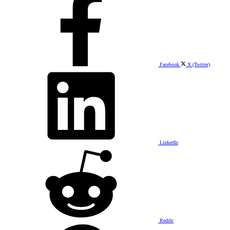
Facebook
X (Twitter)
LinkedIn
Reddit