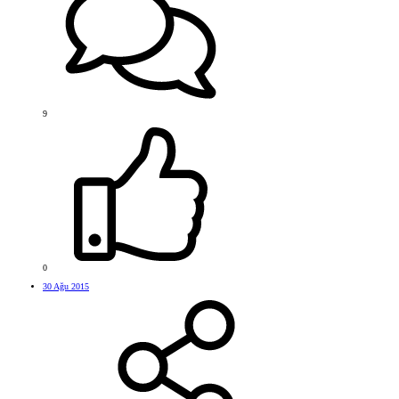
9
0
30 Ağu 2015