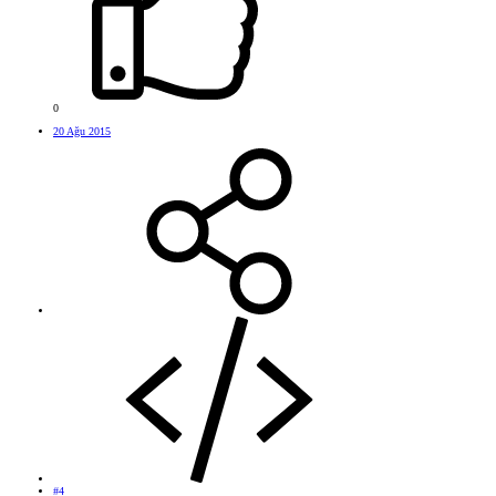
0
20 Ağu 2015
#4