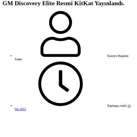
GM Discovery Elite Resmi KitKat Yayınlandı.
Konuyu Başlatan
Snake
Başlangıç tarihi
14
Nis 2015