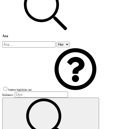
Ara
Sadece başlıkları ara
Kullanıcı: