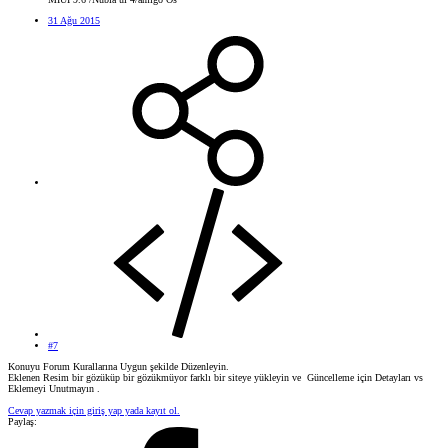
31 Ağu 2015
#7
Konuyu Forum Kurallarına Uygun şekilde Düzenleyin.
Eklenen Resim bir gözüküp bir gözükmüyor farklı bir siteye yükleyin ve Güncelleme için Detayları vs
Eklemeyi Unutmayın .
Cevap yazmak için giriş yap yada kayıt ol.
Paylaş: