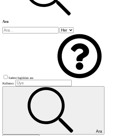
Ara
Sadece başlıkları ara
Kullanıcı:
Ara