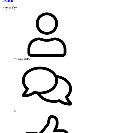
Erkan11
Kayıtlı Üye
20 Ağu 2015
3