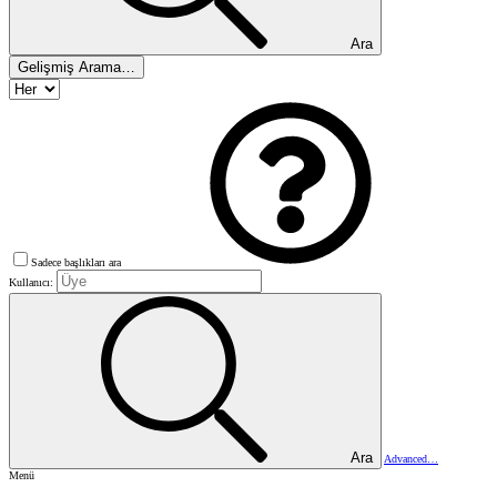
Ara
Gelişmiş Arama…
Sadece başlıkları ara
Kullanıcı:
Ara
Advanced…
Menü