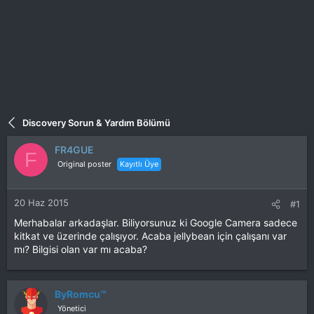
Discovery Sorun & Yardım Bölümü
FR4GUE
F
Original poster
Kayıtlı Üye
20 Haz 2015
#1
Merhabalar arkadaşlar. Biliyorsunuz ki Google Camera sadece
kitkat ve üzerinde çalışıyor. Acaba jellybean için çalışanı var
mı? Bilgisi olan var mı acaba?
ByRomcu™
Yönetici