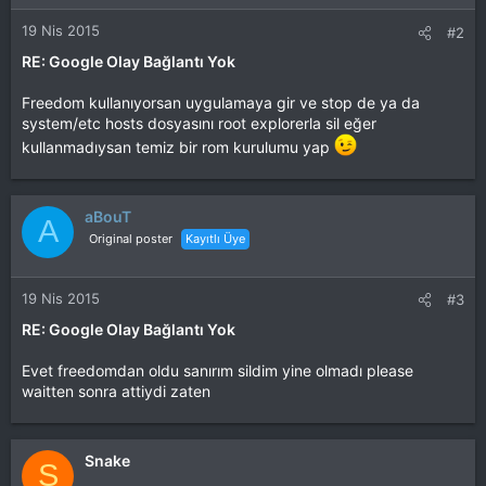
19 Nis 2015
#2
RE: Google Olay Bağlantı Yok
Freedom kullanıyorsan uygulamaya gir ve stop de ya da
system/etc hosts dosyasını root explorerla sil eğer
kullanmadıysan temiz bir rom kurulumu yap
aBouT
A
Original poster
Kayıtlı Üye
19 Nis 2015
#3
RE: Google Olay Bağlantı Yok
Evet freedomdan oldu sanırım sildim yine olmadı please
waitten sonra attiydi zaten
Snake
S