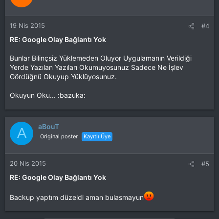
19 Nis 2015
#4
RE: Google Olay Bağlantı Yok
Bunlar Bilinçsiz Yüklemeden Oluyor Uygulamanın Verildiği
Yerde Yazılan Yazıları Okumuyosunuz Sadece Ne İşlev
Gördüğnü Okuyup Yüklüyosunuz.
Okuyun Oku... :bazuka:
aBouT
A
Original poster
Kayıtlı Üye
20 Nis 2015
#5
RE: Google Olay Bağlantı Yok
Backup yaptım düzeldi aman bulasmayun