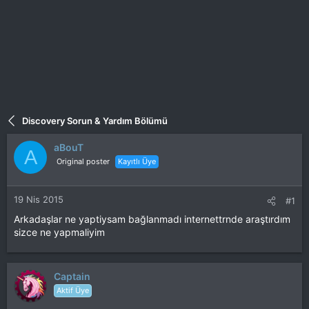
Discovery Sorun & Yardım Bölümü
aBouT
A
Original poster
Kayıtlı Üye
19 Nis 2015
#1
Arkadaşlar ne yaptiysam bağlanmadı internettrnde araştırdım
sizce ne yapmaliyim
Captain
Aktif Üye