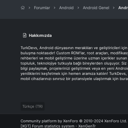
Forumlar
Android
Android Genel
Andr
Hakkımızda
TurkDevs, Android dünyasının meraklıları ve geliştiricileri için
buluşma noktasıdır! Custom ROM'lar, root araçları, modifika
rehberleri ve mobil geliştirme üzerine uzman içerikler sunan
topluluk, teknolojiye tutkuyla bağlı bireylerden oluşuyor. Siz
bilgi paylaşmak, projelerinizi geliştirmek veya en yeni Androi
yeniliklerini keşfetmek için hemen aramıza katılın! TurkDevs,
mobil cihazlarınızı sınırsız bir potansiyele ulaştırmak için bur
Türkçe (TR)
Community platform by XenForo
© 2010-2024 XenForo Ltd.
[XGT] Forum statistics system
- XenGenTr