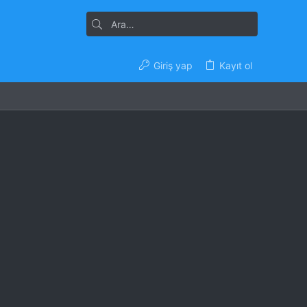
Giriş yap
Kayıt ol