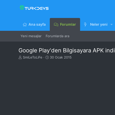
Ana sayfa
Forumlar
Neler yeni
Yeni mesajlar
Forumlarda ara
Google Play'den Bilgisayara APK ind
K
B
SmiLeToLiFe
30 Ocak 2015
o
a
n
ş
u
l
y
a
u
n
B
g
a
ı
ş
ç
l
t
a
a
t
r
a
i