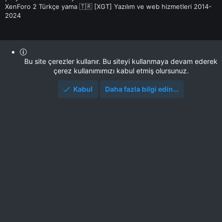
XenForo 2 Türkçe yama 🇹🇷 [XGT] Yazılım ve web hizmetleri 2014-
2024
Bu site çerezler kullanır. Bu siteyi kullanmaya devam ederek
çerez kullanımımızı kabul etmiş olursunuz.
Kabul
Daha fazla bilgi edin…