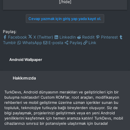
[/hide]​
Cevap yazmak için giriş yap yada kayıt ol.
Paylaş:
Facebook
X (Twitter)
LinkedIn
Reddit
Pinterest
Tumblr
WhatsApp
E-posta
Paylaş
Link
Android Wallpaper
Hakkımızda
TurkDevs, Android dünyasının meraklıları ve geliştiricileri için bir
buluşma noktasıdır! Custom ROM'lar, root araçları, modifikasyon
rehberleri ve mobil geliştirme üzerine uzman içerikler sunan bu
topluluk, teknolojiye tutkuyla bağlı bireylerden oluşuyor. Siz de
bilgi paylaşmak, projelerinizi geliştirmek veya en yeni Android
yeniliklerini keşfetmek için hemen aramıza katılın! TurkDevs, mobil
cihazlarınızı sınırsız bir potansiyele ulaştırmak için burada!