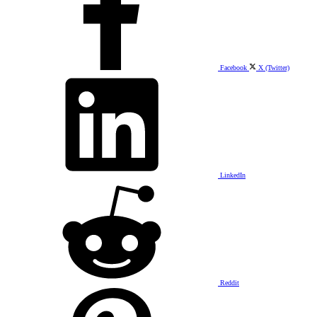
Facebook
X (Twitter)
LinkedIn
Reddit