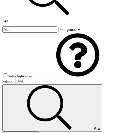
Ara
Sadece başlıkları ara
Kullanıcı:
Ara