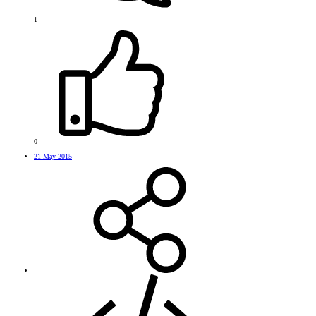
1
0
21 May 2015