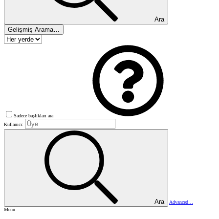
Ara
Gelişmiş Arama…
Sadece başlıkları ara
Kullanıcı:
Ara
Advanced…
Menü