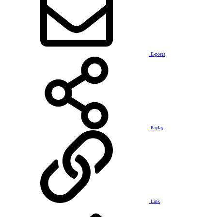
E-posta
Paylaş
Link