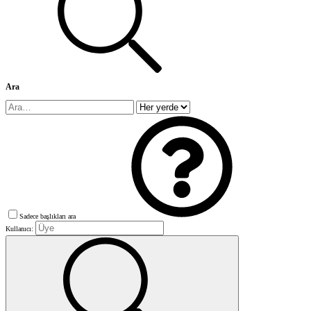
Ara
Sadece başlıkları ara
Kullanıcı: