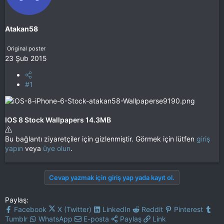
Atakan58
Original poster
23 Şub 2015
#1
IOS 8 Stock Wallpapers 14.3MB
Bu bağlantı ziyaretçiler için gizlenmiştir. Görmek için lütfen
giriş
yapın
veya
üye olun
.
Cevap yazmak için giriş yap yada kayıt ol.
Paylaş:
Facebook
X (Twitter)
LinkedIn
Reddit
Pinterest
Tumblr
WhatsApp
E-posta
Paylaş
Link