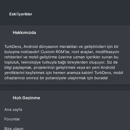
Eski İçerikler
Hakkımızda
TurkDevs, Android dünyasının meraklıları ve geliştiricileri için bir
buluşma noktasıdır! Custom ROM'lar, root araçları, modifikasyon
rehberleri ve mobil geliştirme üzerine uzman içerikler sunan bu
topluluk, teknolojiye tutkuyla bağlı bireylerden oluşuyor. Siz de
bilgi paylaşmak, projelerinizi geliştirmek veya en yeni Android
yeniliklerini keşfetmek için hemen aramıza katılın! TurkDevs, mobil
cihazlarınızı sınırsız bir potansiyele ulaştırmak için burada!
Hızlı Gezinme
Ana sayfa
Forumlar
Bize ulaşın