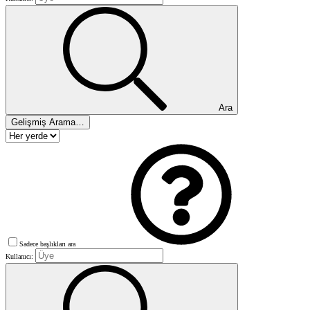
Ara
Gelişmiş Arama…
Sadece başlıkları ara
Kullanıcı: