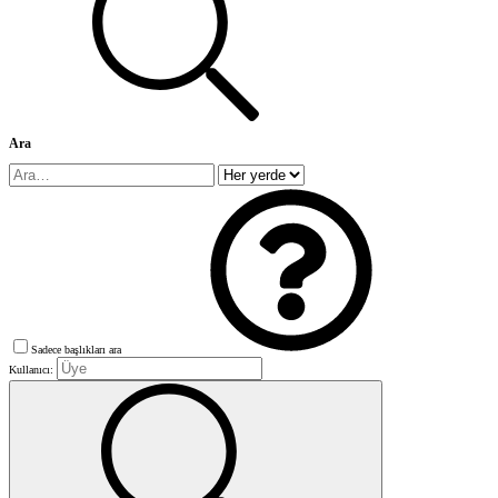
Ara
Sadece başlıkları ara
Kullanıcı: