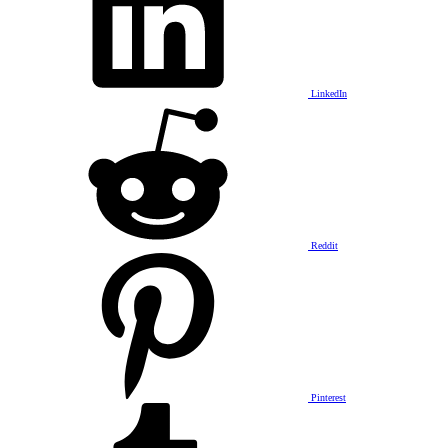
LinkedIn
Reddit
Pinterest