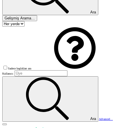
Ara
Gelişmiş Arama…
Sadece başlıkları ara
Kullanıcı:
Ara
Advanced…