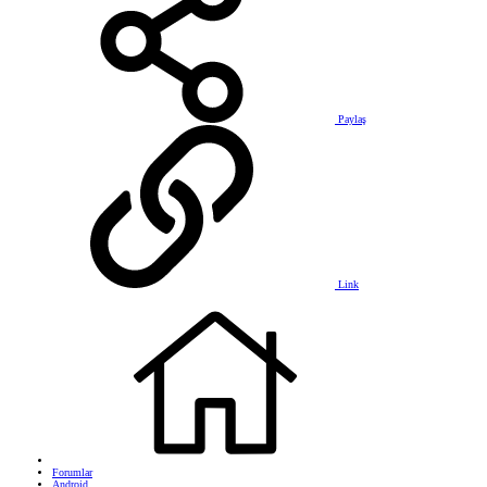
Paylaş
Link
Forumlar
Android