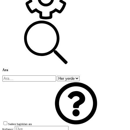
Ara
Sadece başlıkları ara
Kullanıcı: