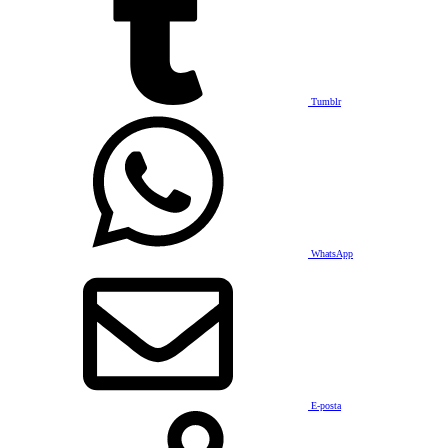
Tumblr
WhatsApp
E-posta