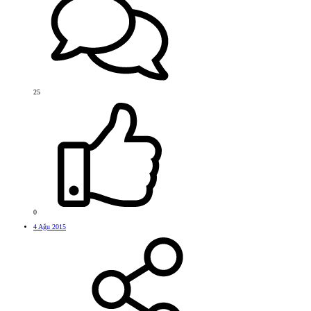
25
0
4 Ağu 2015