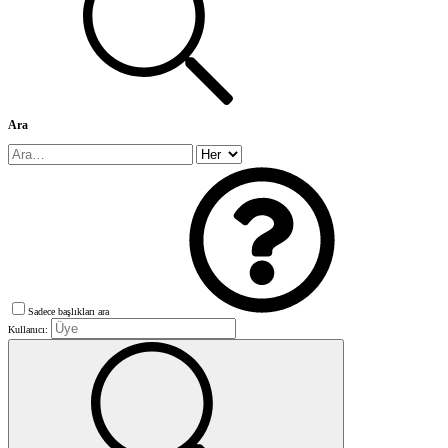
Ara
Sadece başlıkları ara
Kullanıcı: