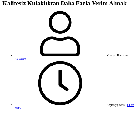
Kalitesiz Kulaklıktan Daha Fazla Verim Almak
Konuyu Başlatan
ByKaraca
Başlangıç tarihi
1 Haz
2015