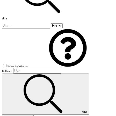
Ara
Sadece başlıkları ara
Kullanıcı:
Ara