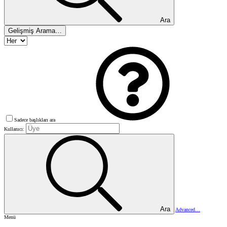
Ara
Gelişmiş Arama…
Sadece başlıkları ara
Kullanıcı:
Ara
Advanced…
Menü