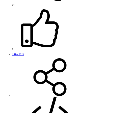
62
8
1 Haz 2015