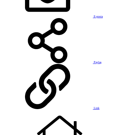
E-posta
Paylaş
Link