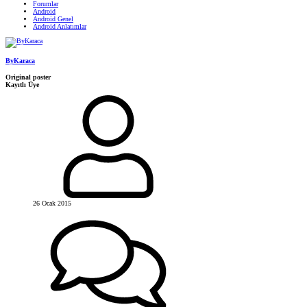
Forumlar
Android
Android Genel
Android Anlatımlar
ByKaraca
Original poster
Kayıtlı Üye
26 Ocak 2015