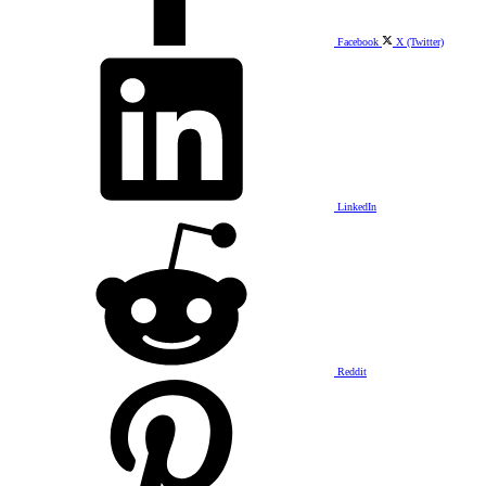
Facebook
X (Twitter)
LinkedIn
Reddit