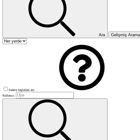
Ara
Gelişmiş Aram
Sadece başlıkları ara
Kullanıcı: