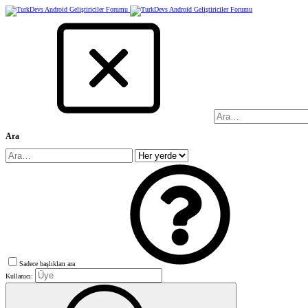
Ara
Sadece başlıkları ara
Kullanıcı: