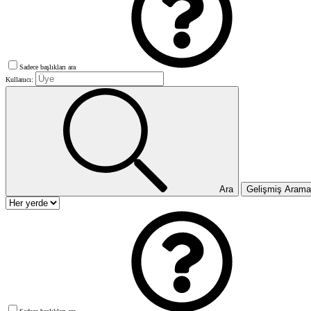
Sadece başlıkları ara
Kullanıcı:
Ara
Gelişmiş Aram