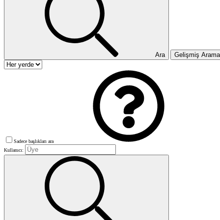
Ara
Gelişmiş Aram
Sadece başlıkları ara
Kullanıcı: