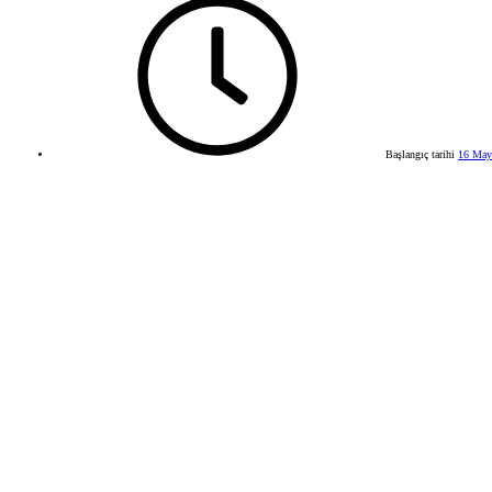
Başlangıç tarihi
16 May