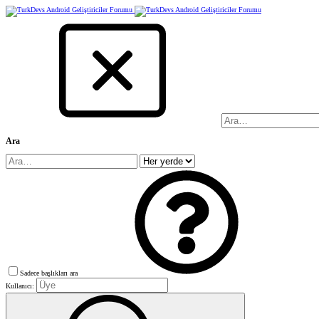
Ara
Sadece başlıkları ara
Kullanıcı: