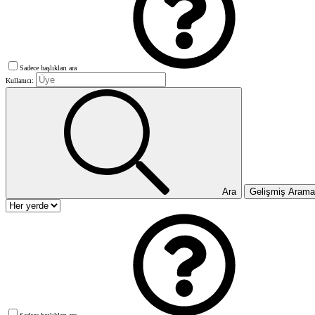
Sadece başlıkları ara
Kullanıcı:
Ara
Gelişmiş Aram