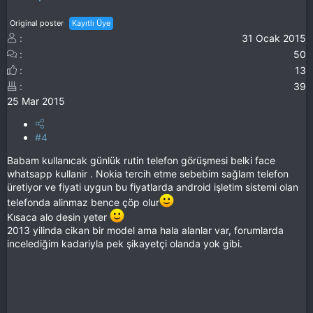
Original poster
Kayıtlı Üye
31 Ocak 2015
50
13
39
25 Mar 2015
#4
Babam kullanıcak günlük rutin telefon görüşmesi belki face
whatsapp kullanir . Nokia tercih etme sebebim sağlam telefon
üretiyor ve fiyati uygun bu fiyatlarda android işletim sistemi olan
telefonda alinmaz bence çöp olur
Kısaca alo desin yeter
2013 yilinda cikan bir model ama hala alanlar var, forumlarda
incelediğim kadariyla pek şikayetçi olanda yok gibi.