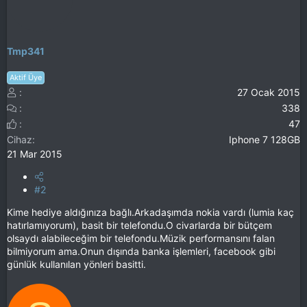
Tmp341
Aktif Üye
27 Ocak 2015
338
47
Cihaz
Iphone 7 128GB
21 Mar 2015
#2
Kime hediye aldığınıza bağlı.Arkadaşımda nokia vardı (lumia kaç
hatırlamıyorum), basit bir telefondu.O civarlarda bir bütçem
olsaydı alabileceğim bir telefondu.Müzik performansını falan
bilmiyorum ama.Onun dışında banka işlemleri, facebook gibi
günlük kullanılan yönleri basitti.