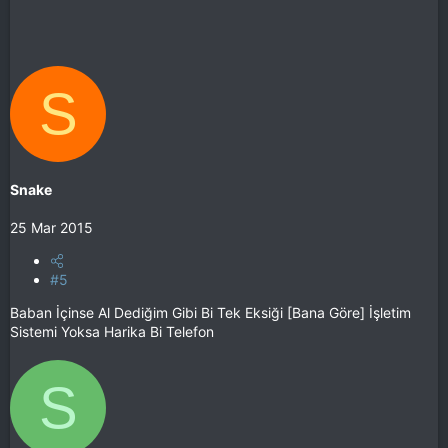
S
Snake
25 Mar 2015
#5
Baban İçinse Al Dediğim Gibi Bi Tek Eksiği [Bana Göre] İşletim
Sistemi Yoksa Harika Bi Telefon
S