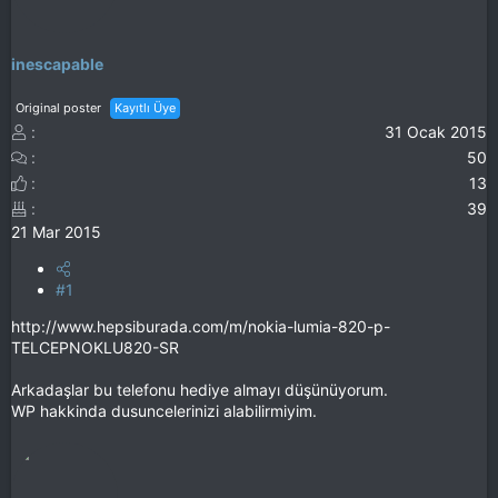
inescapable
Original poster
Kayıtlı Üye
31 Ocak 2015
50
13
39
21 Mar 2015
#1
http://www.hepsiburada.com/m/nokia-lumia-820-p-
TELCEPNOKLU820-SR
Arkadaşlar bu telefonu hediye almayı düşünüyorum.
WP hakkinda dusuncelerinizi alabilirmiyim.