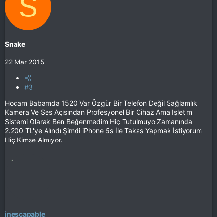
S
Snake
22 Mar 2015
#3
Hocam Babamda 1520 Var Özgür Bir Telefon Değil Sağlamlık
Kamera Ve Ses Açısından Profesyonel Bir Cihaz Ama İşletim
Sistemi Olarak Ben Beğenmedim Hiç Tutulmuyo Zamanında
2.200 TL'ye Alındı Şimdi iPhone 5s İle Takas Yapmak İstiyorum
Hiç Kimse Almıyor.
inescapable