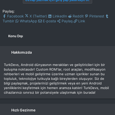
Paylaş:
Facebook
X (Twitter)
LinkedIn
Reddit
Pinterest
Tumblr
WhatsApp
E-posta
Paylaş
Link
Konu Dışı
Hakkımızda
TurkDevs, Android dünyasının meraklıları ve geliştiricileri için bir
buluşma noktasıdır! Custom ROM'lar, root araçları, modifikasyon
rehberleri ve mobil geliştirme üzerine uzman içerikler sunan bu
topluluk, teknolojiye tutkuyla bağlı bireylerden oluşuyor. Siz de
bilgi paylaşmak, projelerinizi geliştirmek veya en yeni Android
yeniliklerini keşfetmek için hemen aramıza katılın! TurkDevs, mobil
cihazlarınızı sınırsız bir potansiyele ulaştırmak için burada!
Hızlı Gezinme