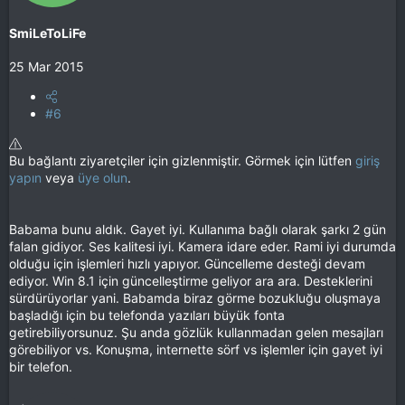
SmiLeToLiFe
25 Mar 2015
#6
Bu bağlantı ziyaretçiler için gizlenmiştir. Görmek için lütfen
giriş
yapın
veya
üye olun
.
Babama bunu aldık. Gayet iyi. Kullanıma bağlı olarak şarkı 2 gün
falan gidiyor. Ses kalitesi iyi. Kamera idare eder. Rami iyi durumda
olduğu için işlemleri hızlı yapıyor. Güncelleme desteği devam
ediyor. Win 8.1 için güncelleştirme geliyor ara ara. Desteklerini
sürdürüyorlar yani. Babamda biraz görme bozukluğu oluşmaya
başladığı için bu telefonda yazıları büyük fonta
getirebiliyorsunuz. Şu anda gözlük kullanmadan gelen mesajları
görebiliyor vs. Konuşma, internette sörf vs işlemler için gayet iyi
bir telefon.