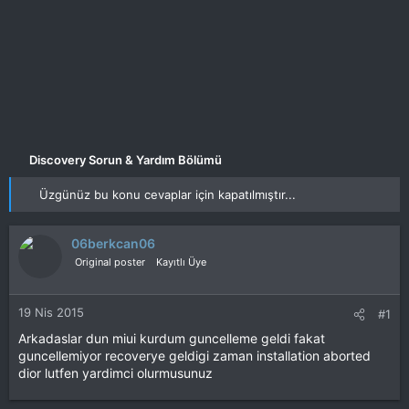
Discovery Sorun & Yardım Bölümü
Üzgünüz bu konu cevaplar için kapatılmıştır...
06berkcan06
Original poster
Kayıtlı Üye
19 Nis 2015
#1
Arkadaslar dun miui kurdum guncelleme geldi fakat
guncellemiyor recoverye geldigi zaman installation aborted
dior lutfen yardimci olurmusunuz