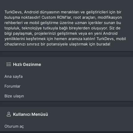
TurkDevs, Android dünyasının meraklıları ve geliştiricileri için bir
buluşma noktasıdır! Custom ROM'lar, root araçları, modifikasyon
rehberleri ve mobil geliştirme üzerine uzman içerikler sunan bu
topluluk, teknolojiye tutkuyla bağlı bireylerden oluşuyor. Siz de
bilgi paylaşmak, projelerinizi geliştirmek veya en yeni Android
yeniliklerini keşfetmek için hemen aramıza katılın! TurkDevs, mobil
cihazlarınızı sınırsız bir potansiyele ulaştırmak için burada!
Hızlı Gezinme
Ana sayfa
Forumlar
Bize ulaşın
Kullanıcı Menüsü
Oturum aç