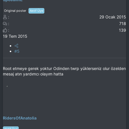
Original poster
Aktif Üye
29 Ocak 2015
718
139
19 Tem 2015
#5
Root etmeye gerek yoktur Odinden twrp yüklerseniz olur özelden
mesaj atın yardımcı olayım hatta
RidersOfAnatolia