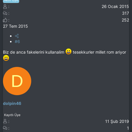
Aktif Üye
26 Ocak 2015
317
252
27 Tem 2015
#6
Biz de anca fakelerini kullanalim
tesekkurler millet rom ariyor
D
dolpin46
Kayıtlı Üye
11 Şub 2019
1