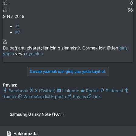
0
56
9 Nis 2019
#7
Bu bağlantı ziyaretçiler için gizlenmiştir. Görmek için lütfen
giriş
yapın
veya
üye olun
.
Cevap yazmak için giriş yap yada kayıt ol.
Paylaş:
Facebook
X (Twitter)
LinkedIn
Reddit
Pinterest
Tumblr
WhatsApp
E-posta
Paylaş
Link
Samsung Galaxy Note (10.1")
Hakkımızda