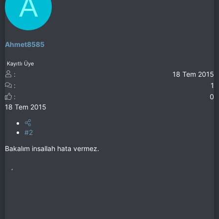
A
Ahmet8585
Kayıtlı Üye
18 Tem 2015
1
0
18 Tem 2015
#2
Bakalım insallah hata vermez.