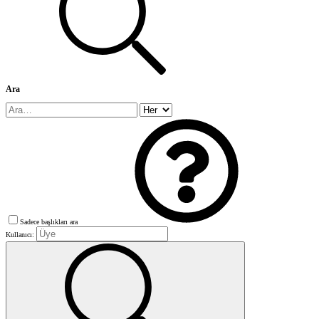
Ara
Sadece başlıkları ara
Kullanıcı: