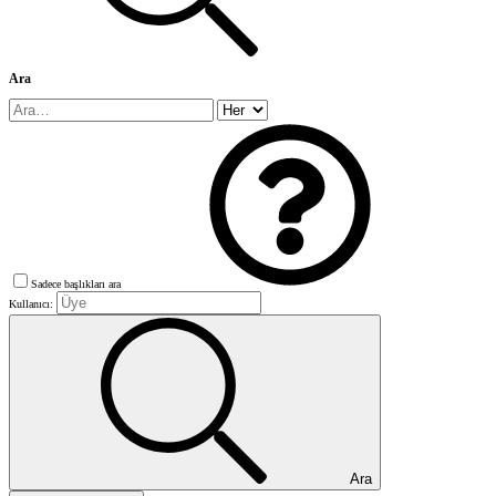
Ara
Sadece başlıkları ara
Kullanıcı:
Ara