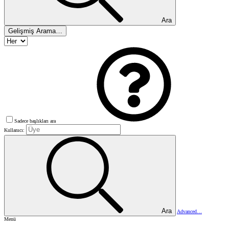
Ara
Gelişmiş Arama…
Sadece başlıkları ara
Kullanıcı:
Ara
Advanced…
Menü