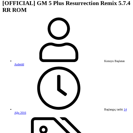
[OFFICIAL] GM 5 Plus Resurrection Remix 5.7.4
RR ROM
Konuyu Başlatan
Asderdd
Başlangıç tarihi
14
Ağu 2016