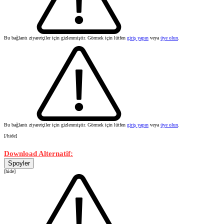
Bu bağlantı ziyaretçiler için gizlenmiştir. Görmek için lütfen
giriş yapın
veya
üye olun
.
Bu bağlantı ziyaretçiler için gizlenmiştir. Görmek için lütfen
giriş yapın
veya
üye olun
.
[/hide]
Download Alternatif:
Spoyler
[hide]