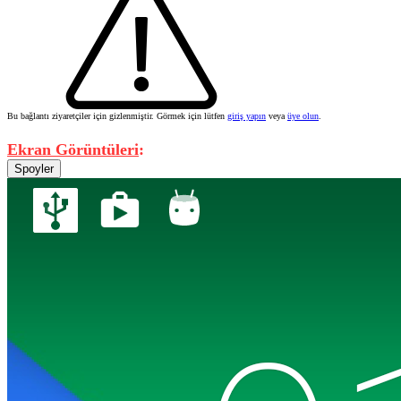
Bu bağlantı ziyaretçiler için gizlenmiştir. Görmek için lütfen
giriş yapın
veya
üye olun
.
Ekran Görüntüleri
:
Spoyler